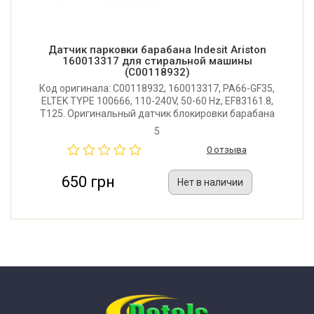
Датчик парковки барабана Indesit Ariston
160013317 для стиральной машины
(C00118932)
Код оригинала: C00118932, 160013317, PA66-GF35,
ELTEK TYPE 100666, 110-240V, 50-60 Hz, EF83161.8,
T125. Оригинальный датчик блокировки барабана
для стиральной машины Indesit, Ariston.
5
Производитель: Италия.
0 отзыва
650 грн
Нет в наличии