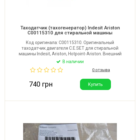
Таходатчик (тахогенератор) Indesit Ariston
C00115310 для стиральной машины
Код оригинала: C00115310. Оригинальный
таходатчик двигателя C.E.SET для стиральной
машины Indesit, Ariston, Hotpoint-Ariston. Внешний
диаметр: 40 мм. Внутренний диаметр: 25 мм.
В наличии
Высота: 12 мм. Сопротивление катушки: 120 Ом.
0 отзыва
Производитель: Италия.
740 грн
Купить