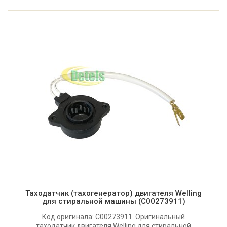
Таходатчик (тахогенератор) двигателя Welling
для стиральной машины (C00273911)
Код оригинала: C00273911. Оригинальный
таходатчик двигателя Welling для стиральной