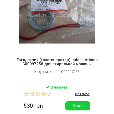
Таходатчик (тахогенератор) Indesit Ariston
C00097258 для стиральной машины
Код оригинала: C00097258
В наличии
0 отзыва
530 грн
Купить