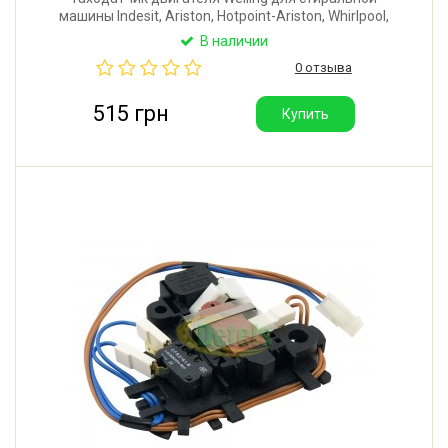
машины Indesit, Ariston, Hotpoint-Ariston, Whirlpool,
LG, Samsung, Bauknecht. Диаметр внутренний: 21
В наличии
мм. Расстояние между центрами отверстий
0 отзыва
крепления: 50 мм.
515 грн
Купить