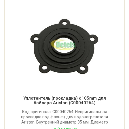
Уплотнитель (прокладка) d105mm для
бойлера Ariston (C00040264)
Код оригинала: C00040264. Неоригинальная
прокладка под фланец для водонагревателя
Ariston. Внутренний диаметр 35 мм. Диаметр
внешней окружности 105 мм. Между центрами