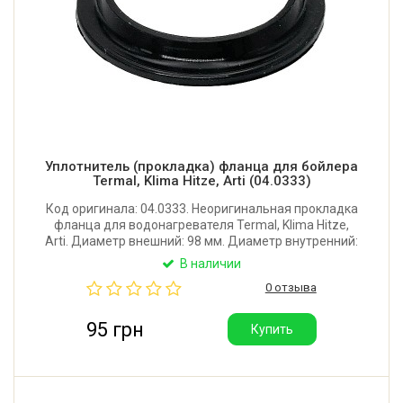
Уплотнитель (прокладка) фланца для бойлера
Termal, Klima Hitze, Arti (04.0333)
Код оригинала: 04.0333. Неоригинальная прокладка
фланца для водонагревателя Termal, Klima Hitze,
Arti. Диаметр внешний: 98 мм. Диаметр внутренний:
70 мм. Высота: 12/4 мм. Производитель: Украина.
В наличии
0 отзыва
95 грн
Купить