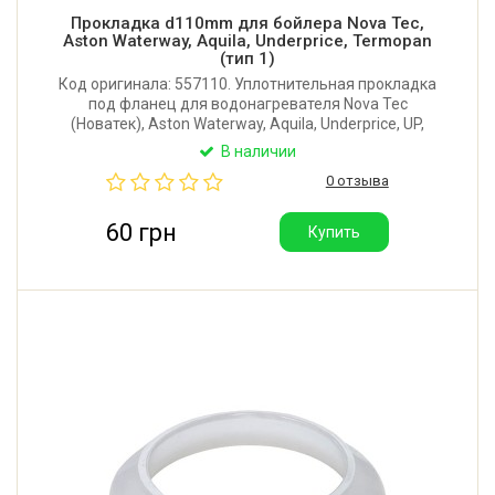
Прокладка d110mm для бойлера Nova Tec,
Aston Waterway, Aquila, Underprice, Termopan
(тип 1)
Код оригинала: 557110. Уплотнительная прокладка
под фланец для водонагревателя Nova Tec
(Новатек), Aston Waterway, Aquila, Underprice, UP,
Termopan, Alpari, Saturn. Внутренний диаметр: 35
В наличии
мм. Наружный диаметр: 110 мм. Производитель:
0 отзыва
Китай.
60 грн
Купить