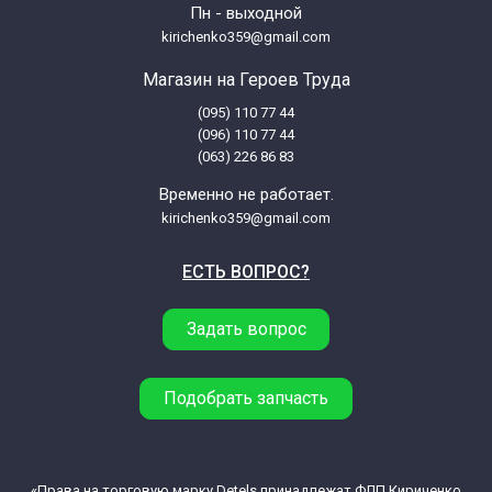
Пн - выходной
kirichenko359@gmail.com
Магазин на Героев Труда
(095) 110 77 44
(096) 110 77 44
(063) 226 86 83
Временно не работает.
kirichenko359@gmail.com
ЕСТЬ ВОПРОС?
Задать вопрос
Подобрать запчасть
«Права на торговую марку Detels принадлежат ФЛП Кириченко