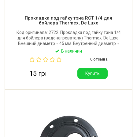
Прокладка под гайку тэна RCT 1/4 для
бойлера Thermex, De Luxe
Код оригинала: 2722. Прокладка под гайку тэна 1/4
для бойлера (водонагревателя) Thermex, De Luxe.
Внешний диаметр ≈ 45 мм. Внутренний диаметр ≈
38 мм. Высота прокладки ≈ 7 мм. Материал
В наличии
изготовления: резина. Производитель: Китай.
0 отзыва
15 грн
Купить