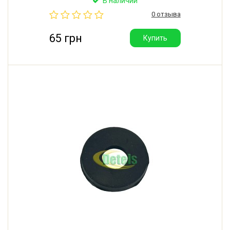
В наличии
соседних отверстий 62 мм. Производитель: Китай.
0 отзыва
65 грн
Купить