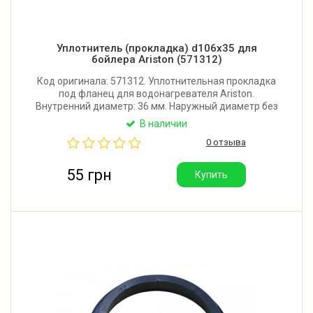
Уплотнитель (прокладка) d106x35 для
бойлера Ariston (571312)
Код оригинала: 571312. Уплотнительная прокладка
под фланец для водонагревателя Ariston.
Внутренний диаметр: 36 мм. Наружный диаметр без
болтов: 106 мм. Высота: 4/16 мм. Количество
В наличии
отверстий: 5. Диаметр отверстий: 9 мм.
0 отзыва
Производитель: Китай.
55 грн
Купить