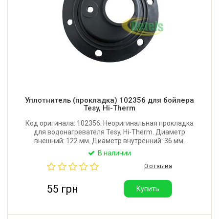
Уплотнитель (прокладка) 102356 для бойлера
Tesy, Hi-Therm
Код оригинала: 102356. Неоригинальная прокладка
для водонагревателя Tesy, Hi-Therm. Диаметр
внешний: 122 мм. Диаметр внутренний: 36 мм.
Диаметр отверстий: 9 мм. Производитель: Китай.
В наличии
0 отзыва
55 грн
Купить