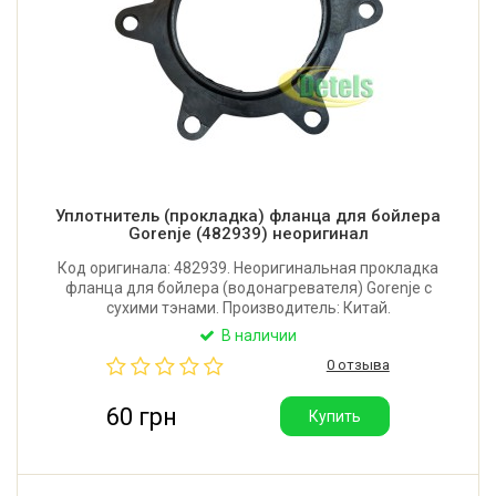
Уплотнитель (прокладка) фланца для бойлера
Gorenje (482939) неоригинал
Код оригинала: 482939. Неоригинальная прокладка
фланца для бойлера (водонагревателя) Gorenje с
сухими тэнами. Производитель: Китай.
В наличии
0 отзыва
60 грн
Купить