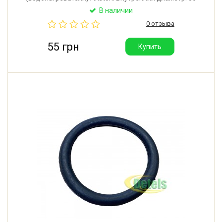
мм. Внешний диаметр: 89 мм. Производитель:
В наличии
Китай. Хорошее качество.
0 отзыва
55 грн
Купить