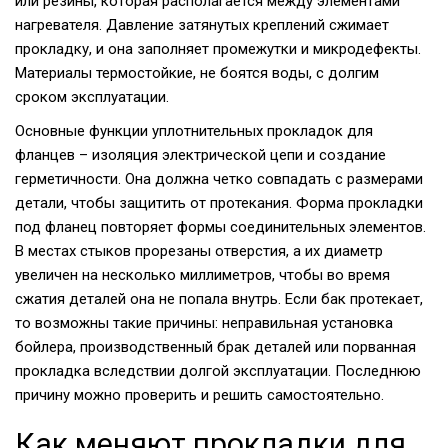
или резины, которая располагается между элементами
нагревателя. Давление затянутых креплений сжимает
прокладку, и она заполняет промежутки и микродефекты.
Материалы термостойкие, не боятся воды, с долгим
сроком эксплуатации.
Основные функции уплотнительных прокладок для
фланцев – изоляция электрической цепи и создание
герметичности. Она должна четко совпадать с размерами
детали, чтобы защитить от протекания. Форма прокладки
под фланец повторяет формы соединительных элементов.
В местах стыков прорезаны отверстия, а их диаметр
увеличен на несколько миллиметров, чтобы во время
сжатия деталей она не попала внутрь. Если бак протекает,
то возможны такие причины: неправильная установка
бойлера, производственный брак деталей или порванная
прокладка вследствии долгой эксплуатации. Последнюю
причину можно проверить и решить самостоятельно.
Как меняют прокладки для