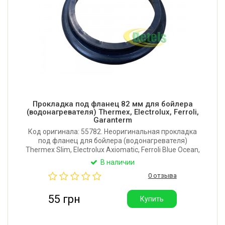
Прокладка под фланец 82 мм для бойлера
(водонагревателя) Thermex, Electrolux, Ferroli,
Garanterm
Код оригинала: 55782. Неоригинальная прокладка
под фланец для бойлера (водонагревателя)
Thermex Slim, Electrolux Axiomatic, Ferroli Blue Ocean,
Garanterm. Производитель: Китай.
В наличии
0 отзыва
55 грн
Купить