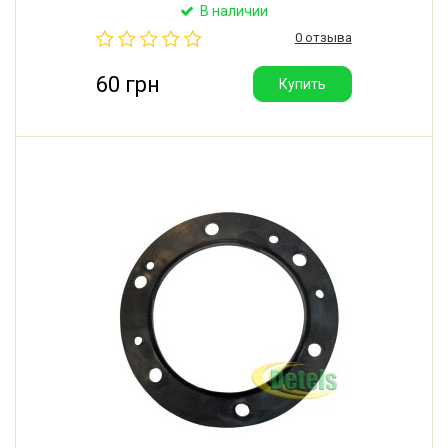
UP. Внутренний диаметр: 38 мм. Наружный диаметр:
В наличии
92 мм. Производитель: Китай.
0 отзыва
60 грн
Купить