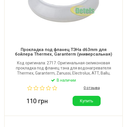
Прокладка под фланец ТЭНа d63mm для
бойлера Thermex, Garanterm (универсальная)
Код оригинала: 2717. Оригинальная силиконовая
прокладка под фланец тэна для водонагревателя
Thermex, Garanterm, Zanussi, Electrolux, ATT, Ballu,
Etalon, Ferroli, Polaris, Hotpoint-Ariston, Roda.
В наличии
Диаметр внешний: 63 мм.
0 отзыва
110 грн
Купить