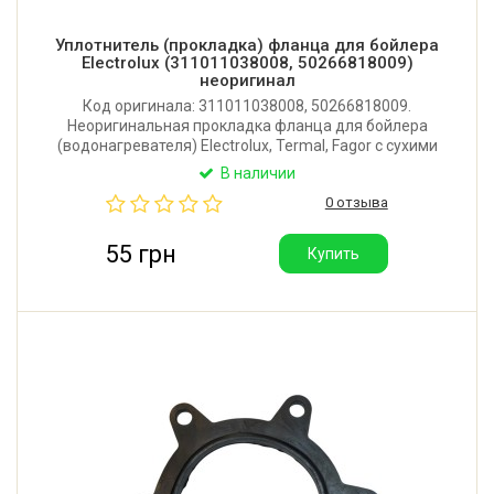
Уплотнитель (прокладка) фланца для бойлера
Electrolux (311011038008, 50266818009)
неоригинал
Код оригинала: 311011038008, 50266818009.
Неоригинальная прокладка фланца для бойлера
(водонагревателя) Electrolux, Termal, Fagor с сухими
тэнами. Производитель: Китай. Хорошее качество.
В наличии
0 отзыва
55 грн
Купить