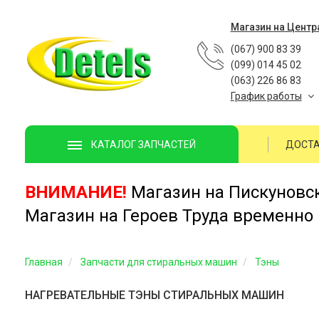
Магазин на Центр
(067) 900 83 39
(099) 014 45 02
(063) 226 86 83
График работы
ДОСТА
КАТАЛОГ ЗАПЧАСТЕЙ
ВНИМАНИЕ!
Магазин на Пискуновско
Магазин на Героев Труда временно 
Главная
Запчасти для стиральных машин
Тэны
НАГРЕВАТЕЛЬНЫЕ ТЭНЫ СТИРАЛЬНЫХ МАШИН