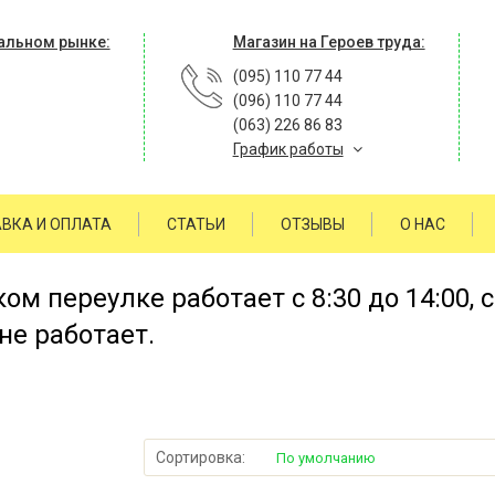
альном рынке:
Магазин на Героев труда:
(095) 110 77 44
(096) 110 77 44
(063) 226 86 83
График работы
ВКА И ОПЛАТА
СТАТЬИ
ОТЗЫВЫ
О НАС
м переулке работает с 8:30 до 14:00, 
не работает.
Сортировка:
По умолчанию