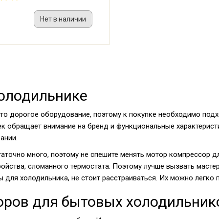
Нет в наличии
холодильнике
Это дорогое оборудование, поэтому к покупке необходимо под
к обращает внимание на бренд и функциональные характеристи
ании.
таточно много, поэтому не спешите менять мотор компрессор д
ойства, сломанного термостата. Поэтому лучше вызвать масте
 для холодильника, не стоит расстраиваться. Их можно легко п
ров для бытовых холодильник