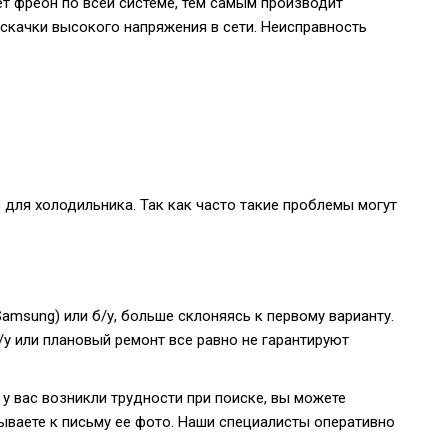
т фреон по всей системе, тем самым производит
скачки высокого напряжения в сети. Неисправность
для холодильника. Так как часто такие проблемы могут
amsung) или б/у, больше склоняясь к первому варианту.
у или плановый ремонт все равно не гарантируют
 у вас возникли трудности при поиске, вы можете
ываете к письму ее фото. Наши специалисты оперативно