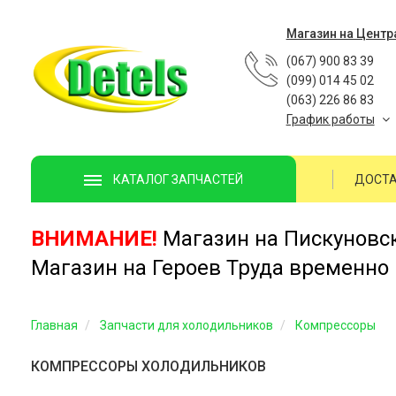
Магазин на Центр
(067) 900 83 39
(099) 014 45 02
(063) 226 86 83
График работы
ДОСТА
КАТАЛОГ ЗАПЧАСТЕЙ
ВНИМАНИЕ!
Магазин на Пискуновско
Магазин на Героев Труда временно 
Главная
Запчасти для холодильников
Компрессоры
КОМПРЕССОРЫ ХОЛОДИЛЬНИКОВ