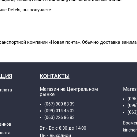
е Detels, вы получаете:
ранспортной компании «Новая почта». Обычно доставка занимает
АЦИЯ
КОНТАКТЫ
Магазин на Центральном
Магаз
оплата
рынке
(095
(067) 900 83 39
(096
(099) 014 45 02
(063
(063) 226 86 83
Времен
зинов
Вт - Вс с 8:30 до 14:00
kirich
плата
Пн - выходной