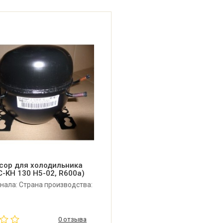
сор для холодильника
С-КН 130 H5-02, R600a)
нала: Страна производства:
0 отзыва