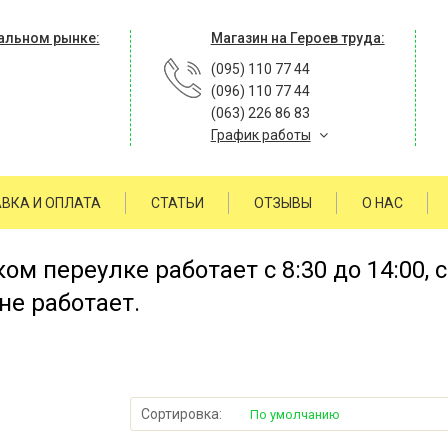
альном рынке:
Магазин на Героев труда:
(095) 110 77 44
(096) 110 77 44
(063) 226 86 83
График работы
ВКА И ОПЛАТА
СТАТЬИ
ОТЗЫВЫ
О НАС
м переулке работает с 8:30 до 14:00, 
не работает.
Сортировка:
По умолчанию