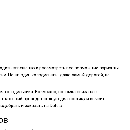
ходить взвешенно и рассмотреть все возможные варианты.
ки. Но ни один холодильник, даже самый дорогой, не
ля холодильника. Возможно, поломка связана с
ра, который проведет полную диагностику и выявит
одобрать и заказать на Detels.
ов