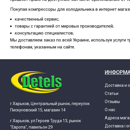
Покупая компрессоры для холодильника в интернет магазин
качественный сервис;
товары с гарантией от мировых производителей;
консультацию специалистов;
Мы доставляем заказ по всей Украине, используя услуги т
телефонам, указанным на сайте.
ИНФОРМ
Доставка и 
Статьи
Отзывы
г.Харьков, Центральный рынок, переулок
О нас
Пискуновский 15, магазин 14
Адреса мага
г.Харьков, ул.Героев Труда 13, рынок
Доставка і о
"Европа", павильон 29