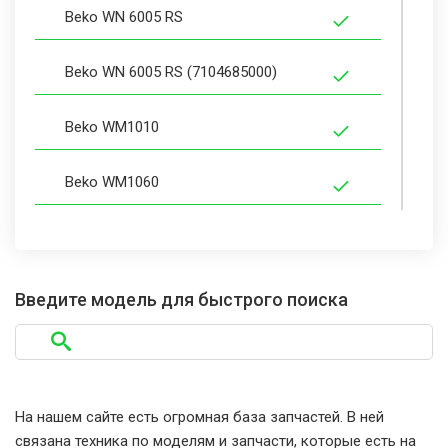
Beko WN 6005 RS
Beko WN 6005 RS (7104685000)
Beko WM1010
Beko WM1060
Beko WM1080
Beko WM1210
Введите модель для быстрого поиска
Beko WM1260
Beko WM1280
На нашем сайте есть огромная база запчастей. В ней
связана техника по моделям и запчасти, которые есть на