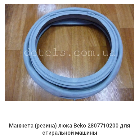
Манжета (резина) люка Beko 2807710200 для
стиральной машины