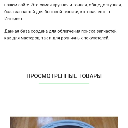
Beko WM6110
нашем сайте. Это самая крупная и точная, общедоступная,
база запчастей для бытовой техники, которая есть в
Beko WMA10W
Интернет
Данная база создана для облегчения поиска запчастей,
Beko WMB10W
как для мастеров, так и для розничных покупателей.
Beko 1000D 6213402000
Beko 1015 6219202000
ПРОСМОТРЕННЫЕ ТОВАРЫ
Beko 2012C 7117970200
Beko 2312C 6212368100
Beko 2312C 6212302000