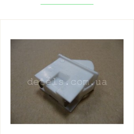
Атлант МХ-5810 (MX-5810)
Атлант МХ-5811 (MX-5811)
Атлант МХМ-1600 (MXM-1600)
Атлант МХМ-1601 (MXM-1601)
Атлант МХМ-1602 (MXM-1602)
Атлант МХМ-1603 (MXM-1603)
Атлант МХМ-1604 (MXM-1604)
Атлант МХМ-1605 (MXM-1605)
Атлант МХМ-160-50 (MXM-160-50)