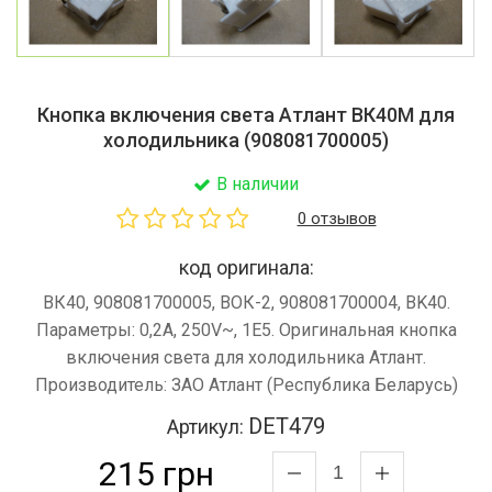
Кнопка включения света Атлант ВК40М для
холодильника (908081700005)
В наличии
0 отзывов
код оригинала:
ВК40, 908081700005, ВОК-2, 908081700004, BK40.
Параметры: 0,2A, 250V~, 1E5. Оригинальная кнопка
включения света для холодильника Атлант.
Производитель: ЗАО Атлант (Республика Беларусь)
DET479
Артикул:
215 грн