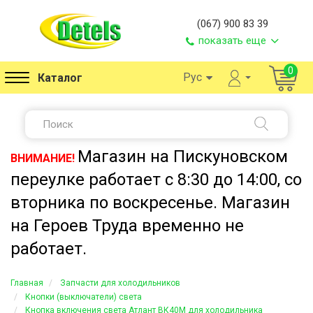
(067) 900 83 39
показать еще
0
Рус
Каталог
Магазин на Пискуновском
ВНИМАНИЕ!
переулке работает с 8:30 до 14:00, со
вторника по воскресенье. Магазин
на Героев Труда временно не
работает.
Главная
Запчасти для холодильников
Кнопки (выключатели) света
Кнопка включения света Атлант ВК40М для холодильника