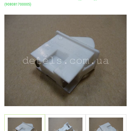
(908081700005)