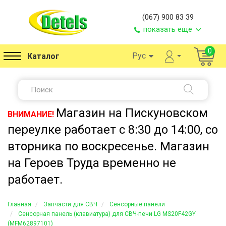
(067) 900 83 39
показать еще
0
Рус
Каталог
Магазин на Пискуновском
ВНИМАНИЕ!
переулке работает с 8:30 до 14:00, со
вторника по воскресенье. Магазин
на Героев Труда временно не
работает.
Главная
Запчасти для СВЧ
Сенсорные панели
Сенсорная панель (клавиатура) для СВЧ-печи LG MS20F42GY
(MFM62897101)