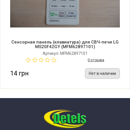
Сенсорная панель (клавиатура) для СВЧ-печи LG
MS20F42GY (MFM62897101)
Артикул: MFM62897101
0 отзыва
14 грн
Нет в наличии