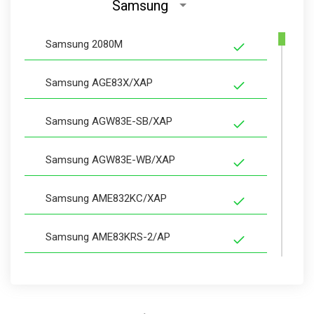
Samsung
Samsung 2080M
Samsung AGE83X/XAP
Samsung AGW83E-SB/XAP
Samsung AGW83E-WB/XAP
Samsung AME832KC/XAP
Samsung AME83KRS-2/AP
Samsung AME83KRW-1/AP
Samsung AME83M/XAP