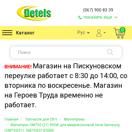
(067) 900 83 39
показать еще
0
Рус
Каталог
Магазин на Пискуновском
ВНИМАНИЕ!
переулке работает с 8:30 до 14:00, со
вторника по воскресенье. Магазин
на Героев Труда временно не
работает.
Главная
Запчасти для СВЧ
Магнетроны
Магнетрон OM75S (21) 900W для микроволновой печи Samsung
(OM75S(31), OM75S(31)ESGN)