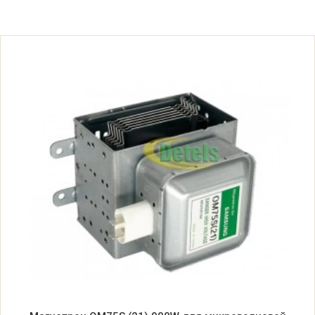
Samsung AMW83E-WB/SAM
Samsung AMW83E-WB/XAP
Samsung AMW83E-WB/XTC
Samsung C100R-5D/BWT
Samsung C103R-5/BWT
Samsung C103R-5D/BWT
Samsung C105AFR-5/BWT
Samsung C105AFR-5D/BWT