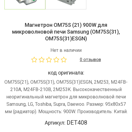
Магнетрон OM75S (21) 900W для
микроволновой печи Samsung (OM75S(31),
OM75S(31)ESGN)
Нет в наличии
0 отзывов
код оригинала:
OM75S(21), OM75S(31), OM75S(31)ESGN, 2M253, M24FB-
210A, M24FB-210B, 2M253K. Высококачественный
неоригинальный магнетрон для микроволновой печи
Samsung, LG, Toshiba, Supra, Daewoo. Размер: 95х80х57
мм (радиатор). Мощность: 900W. Производитель: Китай.
DET408
Артикул: