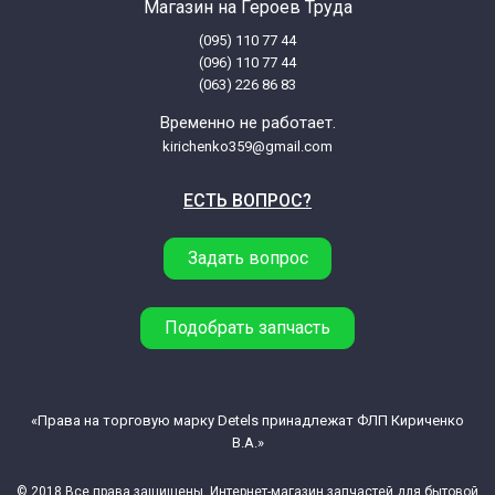
Магазин на Героев Труда
(095) 110 77 44
(096) 110 77 44
(063) 226 86 83
Временно не работает.
kirichenko359@gmail.com
ЕСТЬ ВОПРОС?
Задать вопрос
Подобрать запчасть
«Права на торговую марку Detels принадлежат ФЛП Кириченко
В.А.»
© 2018 Все права защищены. Интернет-магазин запчастей для бытовой