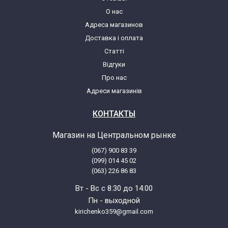
О нас
Адреса магазинов
Доставка і оплата
Статті
Відгуки
Про нас
Адреси магазинів
КОНТАКТЫ
Магазин на Центральном рынке
(067) 900 83 39
(099) 014 45 02
(063) 226 86 83
Вт - Вс с 8:30 до 14:00
Пн - выходной
kirichenko359@gmail.com