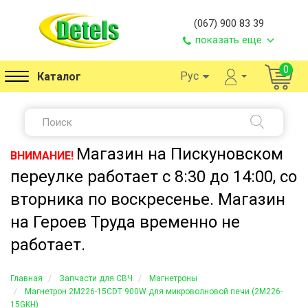
(067) 900 83 39
показать еще
0
Рус
Каталог
Магазин на Пискуновском
ВНИМАНИЕ!
переулке работает с 8:30 до 14:00, со
вторника по воскресенье. Магазин
на Героев Труда временно не
работает.
Главная
Запчасти для СВЧ
Магнетроны
Магнетрон 2M226-15CDT 900W для микроволновой печи (2M226-
15GKH)