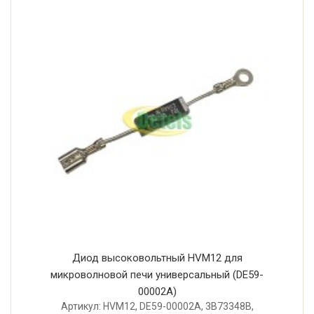
Диод высоковольтный HVM12 для
микроволновой печи универсальный (DE59-
00002A)
Артикул: HVM12, DE59-00002A, 3B73348B,