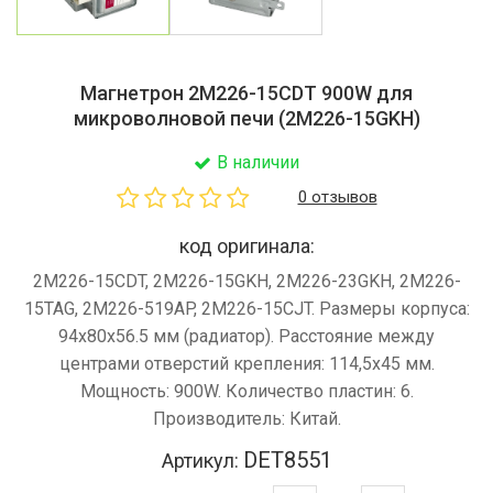
Магнетрон 2M226-15CDT 900W для
микроволновой печи (2M226-15GKH)
В наличии
0 отзывов
код оригинала:
2M226-15CDT, 2M226-15GKH, 2M226-23GKH, 2M226-
15TAG, 2M226-519AP, 2M226-15CJT. Размеры корпуса:
94x80x56.5 мм (радиатор). Расстояние между
центрами отверстий крепления: 114,5x45 мм.
Мощность: 900W. Количество пластин: 6.
Производитель: Китай.
DET8551
Артикул: