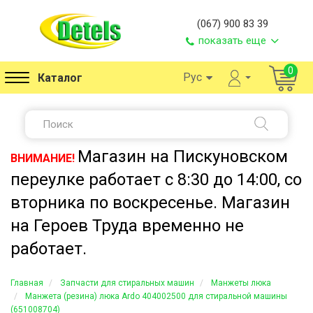
(067) 900 83 39
показать еще
0
Рус
Каталог
Магазин на Пискуновском
ВНИМАНИЕ!
переулке работает с 8:30 до 14:00, со
вторника по воскресенье. Магазин
на Героев Труда временно не
работает.
Главная
Запчасти для стиральных машин
Манжеты люка
Манжета (резина) люка Ardo 404002500 для стиральной машины
(651008704)