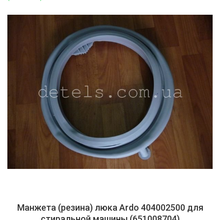
Манжета (резина) люка Ardo 404002500 для
стиральной машины (651008704)