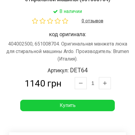
В наличии
0 отзывов
код оригинала:
404002500, 651008704. Оригинальная манжета люка
для стиральной машины Ardo. Производитель: Brumen
(Италия).
DET64
Артикул:
1140 грн
Купить