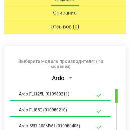
Описание
Отзывов (0)
Выберите модель производителя:
( 40
моделей)
Ardo
Ardo FLI125L (010980211)
Ardo FLI85E (010980210)
Ardo 55FL108MW I (010980406)