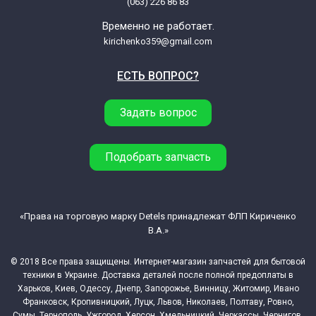
(063) 226 86 83
Временно не работает.
kirichenko359@gmail.com
ЕСТЬ ВОПРОС?
Задать вопрос
Подобрать запчасть
«Права на торговую марку Detels принадлежат ФЛП Кириченко
В.А.»
© 2018 Все права защищены. Интернет-магазин запчастей для бытовой
техники в Украине. Доставка деталей после полной предоплаты в
Харьков, Киев, Одессу, Днепр, Запорожье, Винницу, Житомир, Ивано
Франковск, Кропивницкий, Луцк, Львов, Николаев, Полтаву, Ровно,
Сумы, Тернополь, Ужгород, Херсон, Хмельницкий, Черкассы, Чернигов,