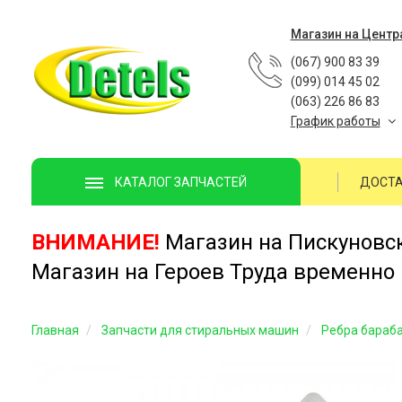
Магазин на Центр
(067) 900 83 39
(099) 014 45 02
(063) 226 86 83
График работы
ДОСТА
КАТАЛОГ ЗАПЧАСТЕЙ
ВНИМАНИЕ!
Магазин на Пискуновско
Магазин на Героев Труда временно 
Главная
Запчасти для стиральных машин
Ребра бараб