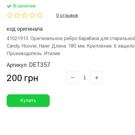
В наличии
0 отзывов
код оригинала:
41021913. Оригинальное ребро барабана для стиральн
Candy, Hoover, Haier. Длина: 180 мм. Крепление: 6 защело
Производитель: Италия.
DET357
Артикул:
200 грн
Купить