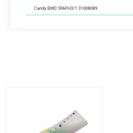
Candy BWD 596PH3/1 31008089
Candy BWD 596PH3/1 31008197
Candy BWD 596PH3/5-80 31008679
Candy BWD 596PH3/5-S 31008697
Candy BWD4106PH3-80 31008678
Candy BWD596PH3/1 31008655
Candy BWM 128PH7/1 31008082
Candy BWM 14105PH7 31008437