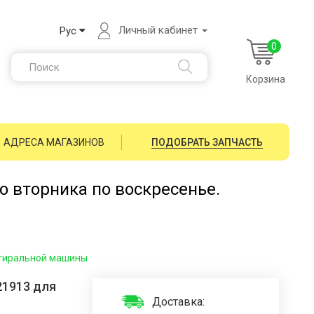
Личный кабинет
Рус
0
Корзина
АДРЕСА МАГАЗИНОВ
ПОДОБРАТЬ ЗАПЧАСТЬ
со вторника по воскресенье.
 стиральной машины
21913 для
Доставка: