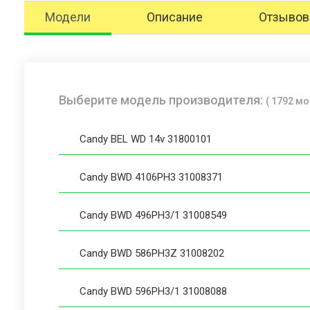
Модели
Описание
Отзывов 
Выберите модель производителя:
( 1792 м
Candy BEL WD 14v 31800101
Candy BWD 4106PH3 31008371
Candy BWD 496PH3/1 31008549
Candy BWD 586PH3Z 31008202
Candy BWD 596PH3/1 31008088