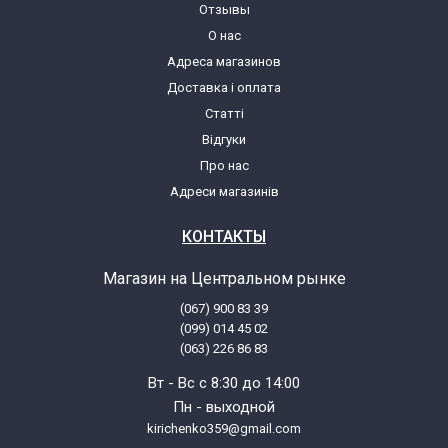
Отзывы
О нас
Адреса магазинов
Доставка і оплата
Статті
Відгуки
Про нас
Адреси магазинів
КОНТАКТЫ
Магазин на Центральном рынке
(067) 900 83 39
(099) 014 45 02
(063) 226 86 83
Вт - Вс с 8:30 до 14:00
Пн - выходной
kirichenko359@gmail.com