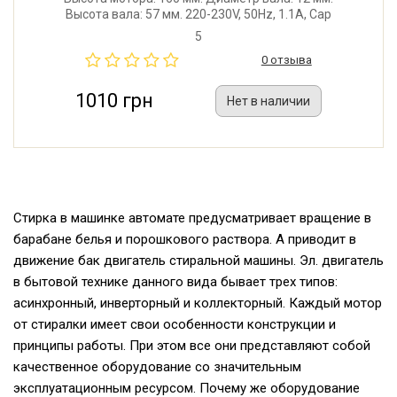
Высота вала: 57 мм. 220-230V, 50Hz, 1.1A, Cap
8µF/500V Class E IP 00
5
0 отзыва
1010 грн
Нет в наличии
Стирка в машинке автомате предусматривает вращение в
барабане белья и порошкового раствора. А приводит в
движение бак двигатель стиральной машины. Эл. двигатель
в бытовой технике данного вида бывает трех типов:
асинхронный, инверторный и коллекторный. Каждый мотор
от стиралки имеет свои особенности конструкции и
принципы работы. При этом все они представляют собой
качественное оборудование со значительным
эксплуатационным ресурсом. Почему же оборудование