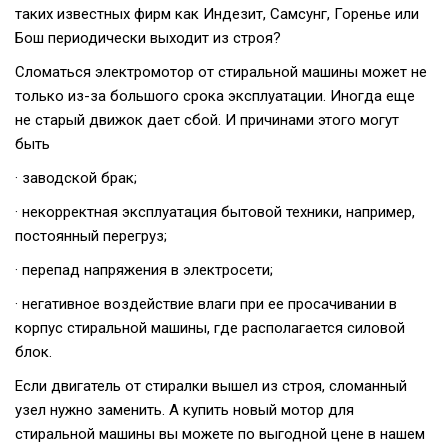
таких известных фирм как Индезит, Самсунг, Горенье или
Бош периодически выходит из строя?
Сломаться электромотор от стиральной машины может не
только из-за большого срока эксплуатации. Иногда еще
не старый движок дает сбой. И причинами этого могут
быть
· заводской брак;
· некорректная эксплуатация бытовой техники, например,
постоянный перегруз;
· перепад напряжения в электросети;
· негативное воздействие влаги при ее просачивании в
корпус стиральной машины, где располагается силовой
блок.
Если двигатель от стиралки вышел из строя, сломанный
узел нужно заменить. А купить новый мотор для
стиральной машины вы можете по выгодной цене в нашем