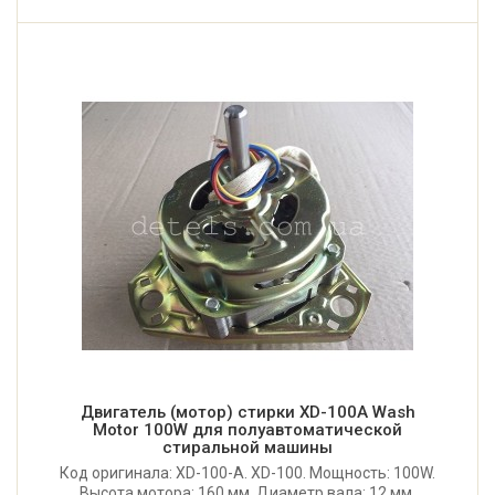
Двигатель (мотор) стирки XD-100A Wash
Motor 100W для полуавтоматической
стиральной машины
Код оригинала: XD-100-A. XD-100. Мощность: 100W.
Высота мотора: 160 мм. Диаметр вала: 12 мм.