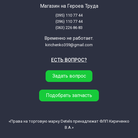
Магазин на Героев Труда
(095) 110 77 44
(096) 110 77 44
(063) 226 86 83
Временно не работает.
kirichenko359@gmail.com
ЕСТЬ ВОПРОС?
Задать вопрос
Подобрать запчасть
«Права на торговую марку Detels принадлежат ФЛП Кириченко
В.А.»