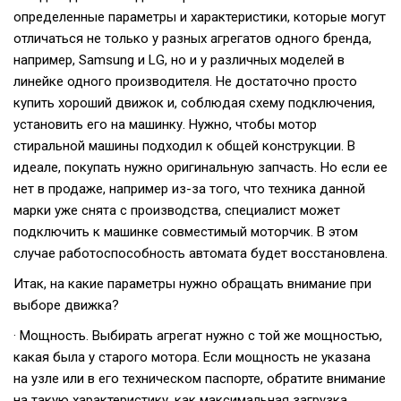
определенные параметры и характеристики, которые могут
отличаться не только у разных агрегатов одного бренда,
например, Samsung и LG, но и у различных моделей в
линейке одного производителя. Не достаточно просто
купить хороший движок и, соблюдая схему подключения,
установить его на машинку. Нужно, чтобы мотор
стиральной машины подходил к общей конструкции. В
идеале, покупать нужно оригинальную запчасть. Но если ее
нет в продаже, например из-за того, что техника данной
марки уже снята с производства, специалист может
подключить к машинке совместимый моторчик. В этом
случае работоспособность автомата будет восстановлена.
Итак, на какие параметры нужно обращать внимание при
выборе движка?
· Мощность. Выбирать агрегат нужно с той же мощностью,
какая была у старого мотора. Если мощность не указана
на узле или в его техническом паспорте, обратите внимание
на такую характеристику, как максимальная загрузка