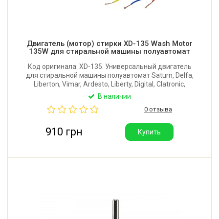
Двигатель (мотор) стирки XD-135 Wash Motor
135W для стиральной машины полуавтомат
Код оригинала: XD-135. Универсальный двигатель
для стиральной машины полуавтомат Saturn, Delfa,
Liberton, Vimar, Ardesto, Liberty, Digital, Clatronic,
Grunhelm и других. Длина вала: 58 мм. Диаметр
В наличии
вала: 12/11 (лыска). Мощность: 135W.
0 отзыва
Производитель: Китай.
910 грн
Купить