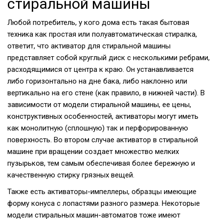
стиральной машины
Любой потребитель, у кого дома есть такая бытовая
техника как простая или полуавтоматическая стиралка,
ответит, что активатор для стиральной машины
представляет собой круглый диск с несколькими ребрами,
расходящимися от центра к краю. Он устанавливается
либо горизонтально на дне бака, либо наклонно или
вертикально на его стене (как правило, в нижней части). В
зависимости от модели стиральной машины, ее цены,
конструктивных особенностей, активаторы могут иметь
как монолитную (сплошную) так и перфорированную
поверхность. Во втором случае активатор в стиральной
машине при вращении создает множество мелких
пузырьков, тем самым обеспечивая более бережную и
качественную стирку грязных вещей.
Также есть активаторы-импеллеры, образцы имеющие
форму конуса с лопастями разного размера. Некоторые
модели стиральных машин-автоматов тоже имеют