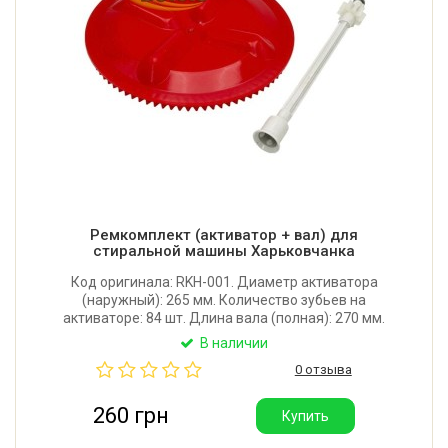
Ремкомплект (активатор + вал) для
стиральной машины Харьковчанка
Код оригинала: RKH-001. Диаметр активатора
(наружный): 265 мм. Количество зубьев на
активаторе: 84 шт. Длина вала (полная): 270 мм.
Количество зубьев на валу: 10 шт. Производитель:
В наличии
Харьков.
0 отзыва
260 грн
Купить