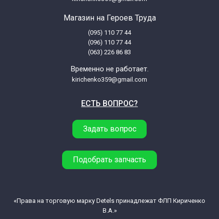
Магазин на Героев Труда
(095) 110 77 44
(096) 110 77 44
(063) 226 86 83
Временно не работает.
kirichenko359@gmail.com
ЕСТЬ ВОПРОС?
Задать вопрос
Подобрать запчасть
«Права на торговую марку Detels принадлежат ФЛП Кириченко
В.А.»