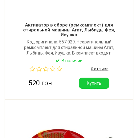
Активатор в сборе (ремкомплект) для
стиральной машины Агат, Лыбидь, Фея,
Ивушка
Код оригинала: 557.029. Неоригинальный
ремкомплект для стиральной машины Агат,
Лыбидь, Фея, Ивушка. В комплект входят:
активатор, сальник 10х22х7, шайба паранитовая,
В наличии
шайба текстолитовая, опора. Диаметр активатора:
0 отзыва
260 мм. Диаметр вала: 10 мм. Производитель:
Украина.
520 грн
Купить