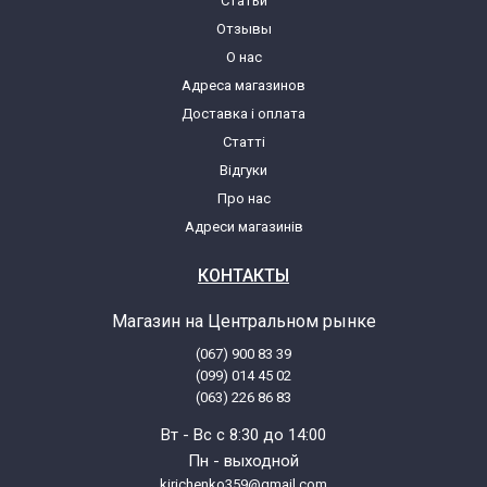
Статьи
Отзывы
О нас
Адреса магазинов
Доставка і оплата
Статті
Відгуки
Про нас
Адреси магазинів
КОНТАКТЫ
Магазин на Центральном рынке
(067) 900 83 39
(099) 014 45 02
(063) 226 86 83
Вт - Вс с 8:30 до 14:00
Пн - выходной
kirichenko359@gmail.com