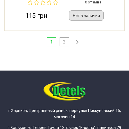
0 отзыва
115 грн
Нет в наличии
1
2
г.Харьков, Центральный рынок, переулок Пискуновский 15,
магазин 14
г.Харьков, ул.Героев Труда 13, рынок "Европа", павильон 29