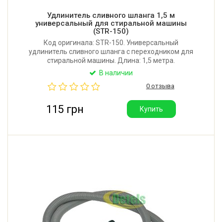
Удлинитель сливного шланга 1,5 м
универсальный для стиральной машины
(STR-150)
Код оригинала: STR-150. Универсальный
удлинитель сливного шланга с переходником для
стиральной машины. Длина: 1,5 метра.
Соединительный диаметр концевых элементов: 19-
В наличии
22 мм. Рабочий диапазон температур: от +0,01°C до
0 отзыва
+95°C. Материал: полипропилен. Производитель:
Украина
115 грн
Купить