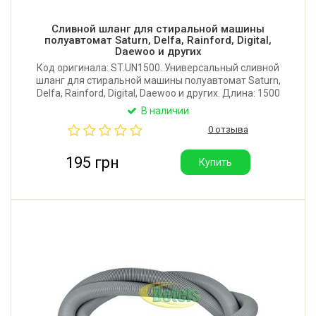
Сливной шланг для стиральной машины
полуавтомат Saturn, Delfa, Rainford, Digital,
Daewoo и других
Код оригинала: ST.UN1500. Универсальный сливной
шланг для стиральной машины полуавтомат Saturn,
Delfa, Rainford, Digital, Daewoo и других. Длина: 1500
мм. Диаметр выходного отверстия: 28 мм. Диаметр
В наличии
входного отверстия: 30, 35, 38 мм (обрезается до
0 отзыва
нужного размера).
195 грн
Купить