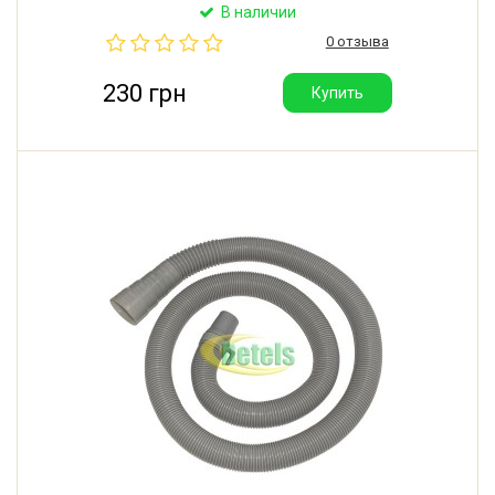
Hotpoint-Ariston, Indesit, Whirlpool. Длина: 2500 мм.
В наличии
Внутренний диаметр горловины: 29 мм.
0 отзыва
Производитель: Италия.
230 грн
Купить