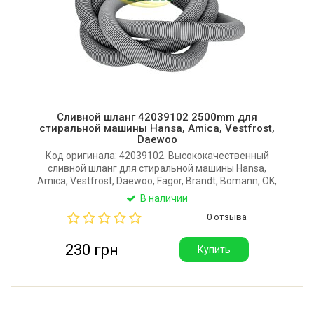
Сливной шланг 42039102 2500mm для
стиральной машины Hansa, Amica, Vestfrost,
Daewoo
Код оригинала: 42039102. Высококачественный
сливной шланг для стиральной машины Hansa,
Amica, Vestfrost, Daewoo, Fagor, Brandt, Bomann, OK,
LG, Orion, Panasonic, Sharp, Smeg, Vestel. Длина:
В наличии
2500 мм. Внутренний диаметр горловины: 29 мм.
0 отзыва
Производитель: Италия.
230 грн
Купить