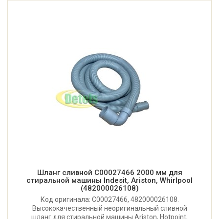
Шланг сливной C00027466 2000 мм для
стиральной машины Indesit, Ariston, Whirlpool
(482000026108)
Код оригинала: C00027466, 482000026108.
Высококачественный неоригинальный сливной
шланг для стиральной машины Ariston, Hotpoint,