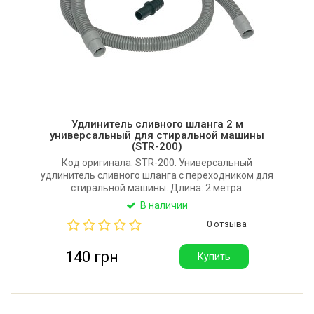
Удлинитель сливного шланга 2 м
универсальный для стиральной машины
(STR-200)
Код оригинала: STR-200. Универсальный
удлинитель сливного шланга с переходником для
стиральной машины. Длина: 2 метра.
Соединительный диаметр концевых элементов: 19-
В наличии
22 мм. Рабочий диапазон температур: от +0,01°C до
0 отзыва
+95°C. Материал: полипропилен. Производитель:
Украина.
140 грн
Купить