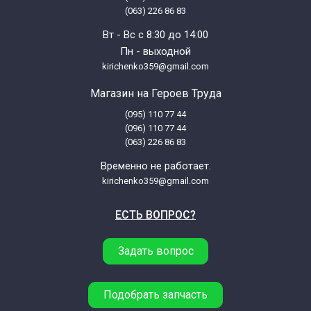
(063) 226 86 83
Вт - Вс с 8:30 до 14:00
Пн - выходной
kirichenko359@gmail.com
Магазин на Героев Труда
(095) 110 77 44
(096) 110 77 44
(063) 226 86 83
Временно не работает.
kirichenko359@gmail.com
ЕСТЬ ВОПРОС?
Задать вопрос
Подобрать запчасть