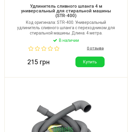
Удлинитель сливного шланга 4 м
универсальный для стиральной машины
(STR-400)
Код оригинала: STR-400. Универсальный
удлинитель сливного шланга с переходником для
стиральной машины. Длина: 4 метра.
Соединительный диаметр концевых элементов: 19-
В наличии
22 мм. Рабочий диапазон температур: от +0,01°C до
0 отзыва
+95°C. Материал: полипропилен. Производитель:
Украина.
215 грн
Купить