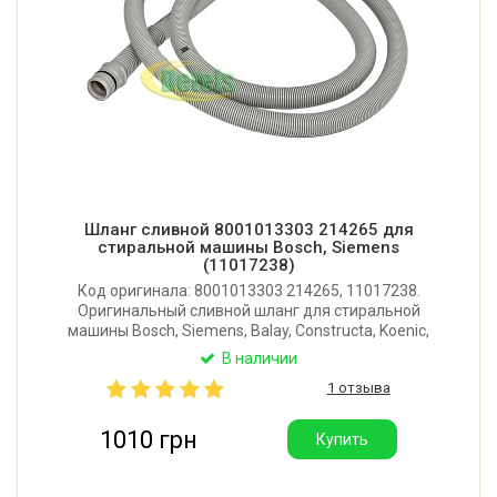
Шланг сливной 8001013303 214265 для
стиральной машины Bosch, Siemens
(11017238)
Код оригинала: 8001013303 214265, 11017238.
Оригинальный сливной шланг для стиральной
машины Bosch, Siemens, Balay, Constructa, Koenic,
Novamatic, Pitsos, Zelmer. Защелкивается внутрь
В наличии
трубки улитки.
1 отзыва
1010 грн
Купить