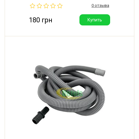
22 мм. Рабочий диапазон температур: от +0,01°C до
0 отзыва
+95°C. Материал: полипропилен. Производитель:
Украина.
180 грн
Купить