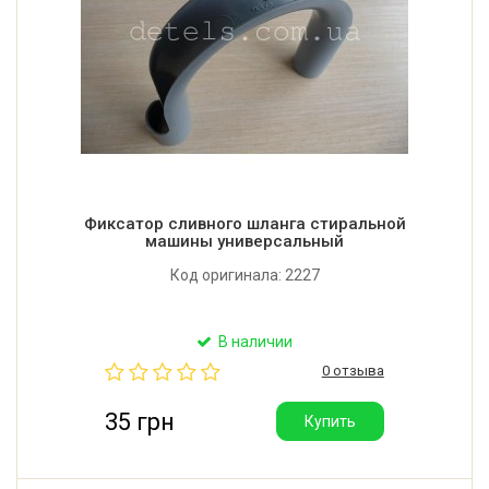
Фиксатор сливного шланга стиральной
машины универсальный
Код оригинала: 2227
В наличии
0 отзыва
35 грн
Купить