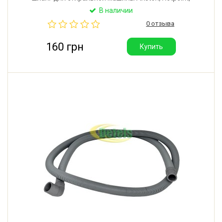
Hotpoint-Ariston, Indesit, Whirlpool. Длина: 2000 мм.
В наличии
Внутренний диаметр горловины: 29 мм.
0 отзыва
Производитель: Италия.
160 грн
Купить