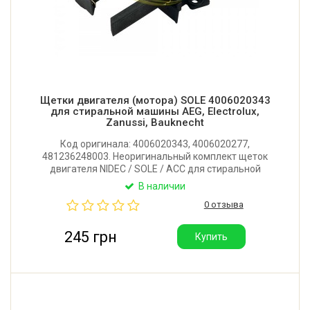
Щетки двигателя (мотора) SOLE 4006020343
для стиральной машины AEG, Electrolux,
Zanussi, Bauknecht
Код оригинала: 4006020343, 4006020277,
481236248003. Неоригинальный комплект щеток
двигателя NIDEC / SOLE / ACC для стиральной
машины AEG, Electrolux, Zanussi, Bauknecht.
В наличии
Толщина: 5 мм. Ширина: 12,5 мм. Длина: 36 мм. Тип:
0 отзыва
двухслойные. Производитель: Китай.
245 грн
Купить