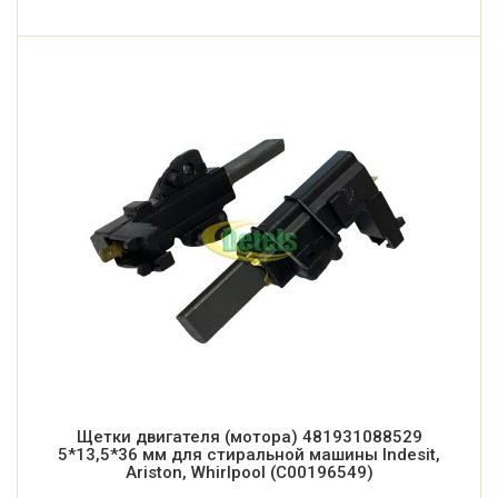
Щетки двигателя (мотора) 481931088529
5*13,5*36 мм для стиральной машины Indesit,
Ariston, Whirlpool (C00196549)