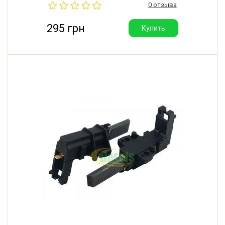
0 отзыва
Производитель: SKL (Китай).
295 грн
Купить