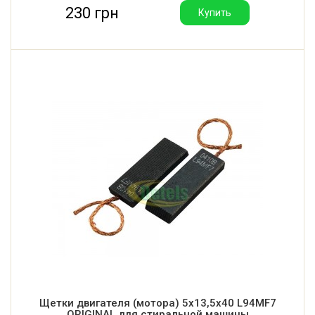
230 грн
Купить
Щетки двигателя (мотора) 5x13,5x40 L94MF7
ORIGINAL для стиральной машины