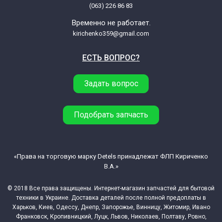
(063) 226 86 83
Временно не работает.
kirichenko359@gmail.com
ЕСТЬ ВОПРОС?
Задать вопрос
Подобрать запчасть
«Права на торговую марку Detels принадлежат ФЛП Кириченко
В.А.»
© 2018 Все права защищены. Интернет-магазин запчастей для бытовой
техники в Украине. Доставка деталей после полной предоплаты в
Харьков, Киев, Одессу, Днепр, Запорожье, Винницу, Житомир, Ивано
Франковск, Кропивницкий, Луцк, Львов, Николаев, Полтаву, Ровно,