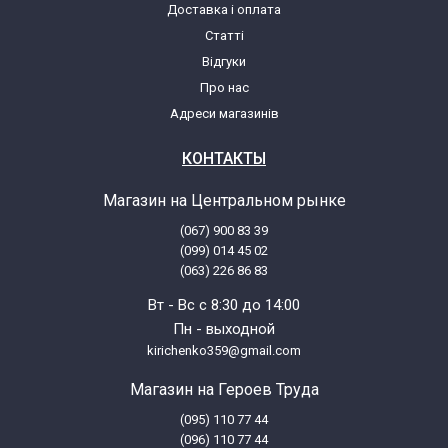
Доставка і оплата
Статті
Відгуки
Про нас
Адреси магазинів
КОНТАКТЫ
Магазин на Центральном рынке
(067) 900 83 39
(099) 014 45 02
(063) 226 86 83
Вт - Вс с 8:30 до 14:00
Пн - выходной
kirichenko359@gmail.com
Магазин на Героев Труда
(095) 110 77 44
(096) 110 77 44