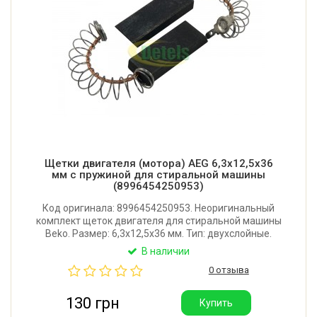
Щетки двигателя (мотора) AEG 6,3x12,5x36
мм с пружиной для стиральной машины
(8996454250953)
Код оригинала: 8996454250953. Неоригинальный
комплект щеток двигателя для стиральной машины
Beko. Размер: 6,3x12,5x36 мм. Тип: двухслойные.
Производитель: Китай.
В наличии
0 отзыва
130 грн
Купить