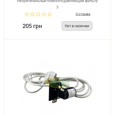
Неоригинальный помехоподавляющий фильтр
(радиофильтр) для стиральной машины Ariston,
5
Indesit, Samsung, Whirlpool. Производитель: Китай.
0 отзыва
Хорошее качество.
205 грн
Нет в наличии