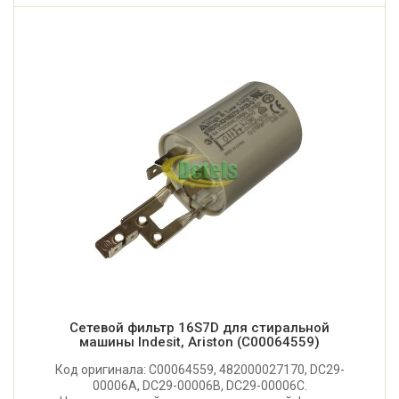
Сетевой фильтр 16S7D для стиральной
машины Indesit, Ariston (C00064559)
Код оригинала: C00064559, 482000027170, DC29-
00006A, DC29-00006B, DC29-00006C.