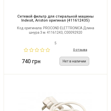
Сетевой фильтр для стиральной машины
Indesit, Ariston оригинал (411612435)
Код оригинала: PROCOND ELETTRONICA Длина
шнура 3 м. 41161243, C00092920
5
0 отзыва
740 грн
Нет в наличии