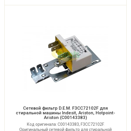
Сетевой фильтр D.E.M. F3CC72102F для
стиральной машины Indesit, Ariston, Hotpoint-
Ariston (C00143383)
Код оригинала: C00143383, F3CC72102F.
Оригинальный сетевой фильтр для стиральной