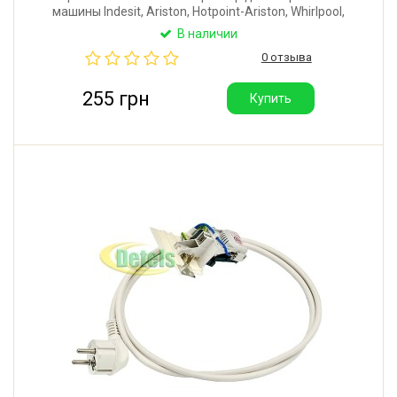
машины Indesit, Ariston, Hotpoint-Ariston, Whirlpool,
Beko. Производитель: D.E.M. (Хорватия).
В наличии
0 отзыва
255 грн
Купить