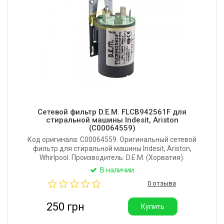
Сетевой фильтр D.E.M. FLCB942561F для
стиральной машины Indesit, Ariston
(C00064559)
Код оригинала: C00064559. Оригинальный сетевой
фильтр для стиральной машины Indesit, Ariston,
Whirlpool. Производитель: D.E.M. (Хорватия).
В наличии
0 отзыва
250 грн
Купить