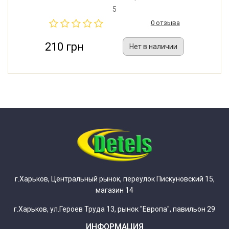
помехоподавляющий фильтр (радиофильтр) для
5
стиральной машины Indesit, Ariston, Candy, Whirlpool,
0 отзыва
Ardo и других. Производитель: Miflex (Италия)
210 грн
Нет в наличии
г.Харьков, Центральный рынок, переулок Пискуновский 15,
магазин 14
г.Харьков, ул.Героев Труда 13, рынок "Европа", павильон 29
ИНФОРМАЦИЯ