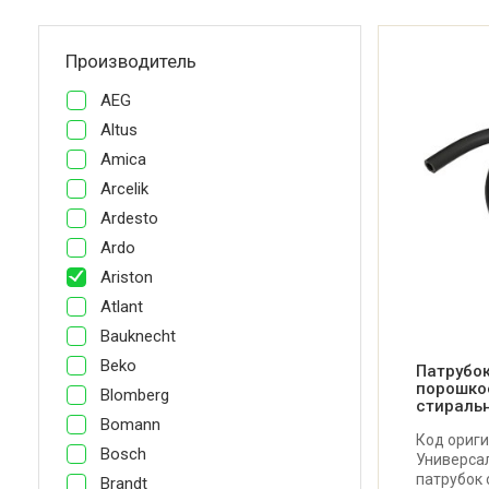
Производитель
AEG
Altus
Amica
Arcelik
Ardesto
Ardo
Ariston
Atlant
Bauknecht
Beko
Патрубок
порошко
Blomberg
стираль
Bomann
Код ориги
Bosch
Универса
патрубок 
Brandt