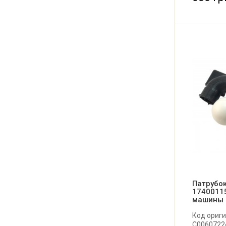
Патрубок
1740011
машины 
Код ориги
C00607224