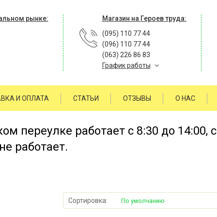
альном рынке:
Магазин на Героев труда:
(095) 110 77 44
(096) 110 77 44
(063) 226 86 83
График работы
ВКА И ОПЛАТА
СТАТЬИ
ОТЗЫВЫ
О НАС
м переулке работает с 8:30 до 14:00, 
не работает.
Сортировка:
По умолчанию