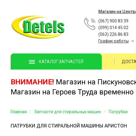
Магазин на Центр
(067) 900 83 39
(099) 014 45 02
(063) 226 86 83
График работы
ДОСТА
КАТАЛОГ ЗАПЧАСТЕЙ
ВНИМАНИЕ!
Магазин на Пискуновско
Магазин на Героев Труда временно 
Главная
Запчасти для стиральных машин
Патрубки
ПАТРУБКИ ДЛЯ СТИРАЛЬНОЙ МАШИНЫ АРИСТОН