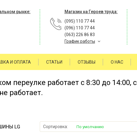
альном рынке:
Магазин на Героев труда:
(095) 110 77 44
(096) 110 77 44
(063) 226 86 83
График работы
ВКА И ОПЛАТА
СТАТЬИ
ОТЗЫВЫ
О НАС
м переулке работает с 8:30 до 14:00, 
не работает.
ШИНЫ LG
Сортировка:
По умолчанию