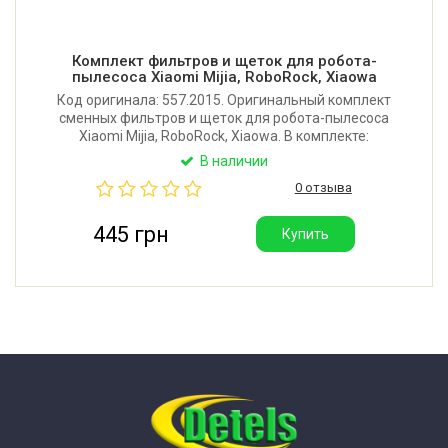
Комплект фильтров и щеток для робота-
пылесоса Xiaomi Mijia, RoboRock, Xiaowa
Код оригинала: 557.2015. Оригинальный комплект
сменных фильтров и щеток для робота-пылесоса
Xiaomi Mijia, RoboRock, Xiaowa. В комплекте:
выходной HEPA фильтр - 2 шт, основная щетка - 1
В наличии
шт, боковая щетка - 2 шт. Производитель: Китай.
0 отзыва
445 грн
Купить