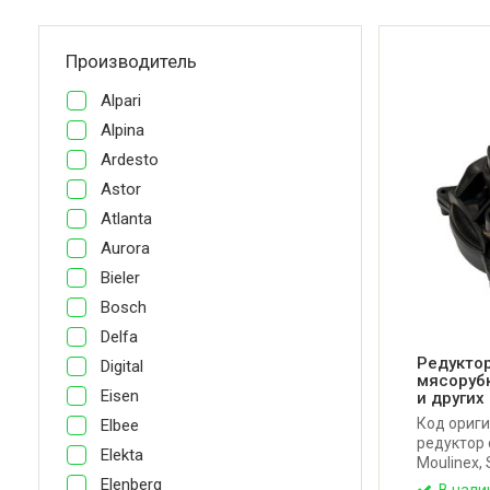
Производитель
Alpari
Alpina
Ardesto
Astor
Atlanta
Aurora
Bieler
Bosch
Delfa
Редуктор
Digital
мясорубк
Eisen
и других
Код ориг
Elbee
редуктор 
Elekta
Moulinex, S
и других.
Elenberg
В нали