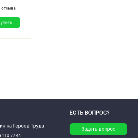
едуктора
0 отзыва
Купить
ЕСТЬ ВОПРОС?
ин на Героев Труда
Задать вопрос
) 110 77 44