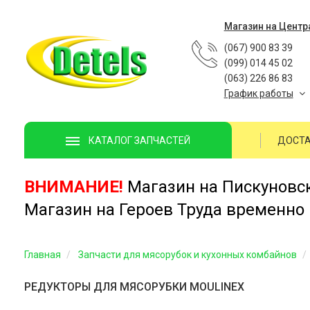
Магазин на Центр
(067) 900 83 39
(099) 014 45 02
(063) 226 86 83
График работы
ДОСТА
КАТАЛОГ ЗАПЧАСТЕЙ
ВНИМАНИЕ!
Магазин на Пискуновско
Магазин на Героев Труда временно 
Главная
Запчасти для мясорубок и кухонных комбайнов
РЕДУКТОРЫ ДЛЯ МЯСОРУБКИ MOULINEX