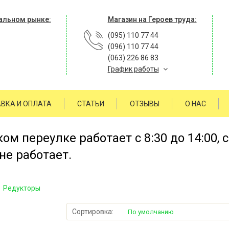
альном рынке:
Магазин на Героев труда:
(095) 110 77 44
(096) 110 77 44
(063) 226 86 83
График работы
ВКА И ОПЛАТА
СТАТЬИ
ОТЗЫВЫ
О НАС
м переулке работает с 8:30 до 14:00, 
не работает.
Редукторы
Сортировка:
По умолчанию