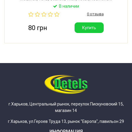
других. Внешний диаметр: 45 мм. Толщина ножа: 4,5
В наличии
мм. Посадочное место: шестигранник 8 мм.
0 отзыва
Производитель: Китай.
80 грн
Купить
г.Харьков, Центральный рынок, переулок Пискуновский 15,
магазин 14
г.Харьков, ул.Героев Труда 13, рынок "Европа", павильон 29
ИНФОРМАЦИЯ