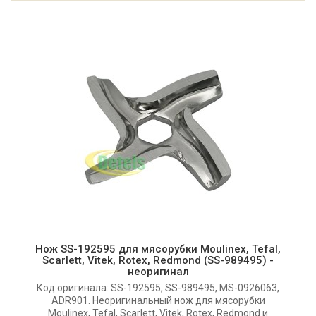
Нож SS-192595 для мясорубки Moulinex, Tefal,
Scarlett, Vitek, Rotex, Redmond (SS-989495) -
неоригинал
Код оригинала: SS-192595, SS-989495, MS-0926063,
ADR901. Неоригинальный нож для мясорубки
Moulinex, Tefal, Scarlett, Vitek, Rotex, Redmond и