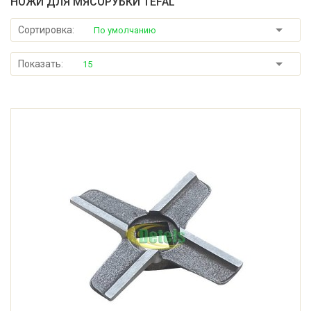
НОЖИ ДЛЯ МЯСОРУБКИ TEFAL
Сортировка:
По умолчанию
Показать:
15