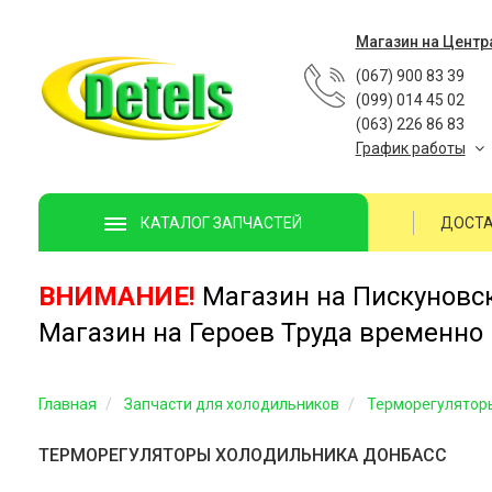
Магазин на Центр
(067) 900 83 39
(099) 014 45 02
(063) 226 86 83
График работы
ДОСТА
КАТАЛОГ ЗАПЧАСТЕЙ
ВНИМАНИЕ!
Магазин на Пискуновско
Магазин на Героев Труда временно 
Главная
Запчасти для холодильников
Терморегулятор
ТЕРМОРЕГУЛЯТОРЫ ХОЛОДИЛЬНИКА ДОНБАСС