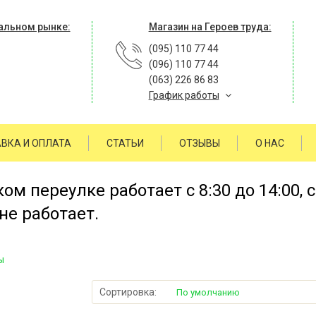
альном рынке:
Магазин на Героев труда:
(095) 110 77 44
(096) 110 77 44
(063) 226 86 83
График работы
ВКА И ОПЛАТА
СТАТЬИ
ОТЗЫВЫ
О НАС
м переулке работает с 8:30 до 14:00, 
не работает.
ы
Сортировка:
По умолчанию