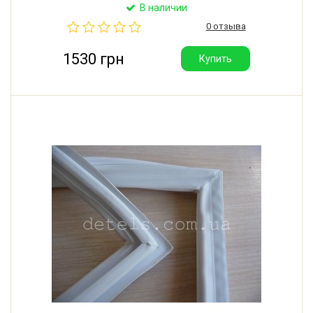
Крепление: в паз. Производитель: Литва.
В наличии
0 отзыва
1530 грн
Купить