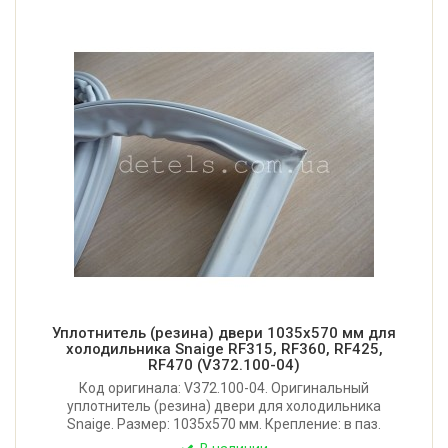
Уплотнитель (резина) двери 1035x570 мм для
холодильника Snaige RF315, RF360, RF425,
RF470 (V372.100-04)
Код оригинала: V372.100-04. Оригинальный
уплотнитель (резина) двери для холодильника
Snaige. Размер: 1035x570 мм. Крепление: в паз.
Производитель: Литва.