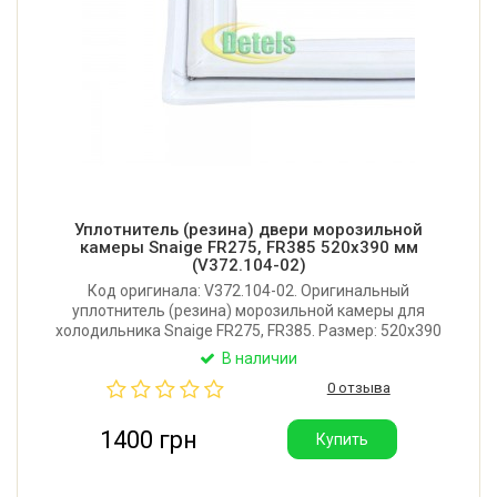
Уплотнитель (резина) двери морозильной
камеры Snaige FR275, FR385 520x390 мм
(V372.104-02)
Код оригинала: V372.104-02. Оригинальный
уплотнитель (резина) морозильной камеры для
холодильника Snaige FR275, FR385. Размер: 520x390
мм. Крепление: в паз. Производитель: Литва.
В наличии
0 отзыва
1400 грн
Купить