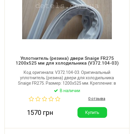
Уплотнитель (резина) двери Snaige FR275
1200x525 мм для холодильника (V372.104-03)
Код оригинала: V372.104-03. Оригинальный
уплотнитель (резина) двери для холодильника
Snaige FR275. Размер: 1200x525 мм. Крепление: в
паз. Производитель: Литва.
В наличии
0 отзыва
1570 грн
Купить