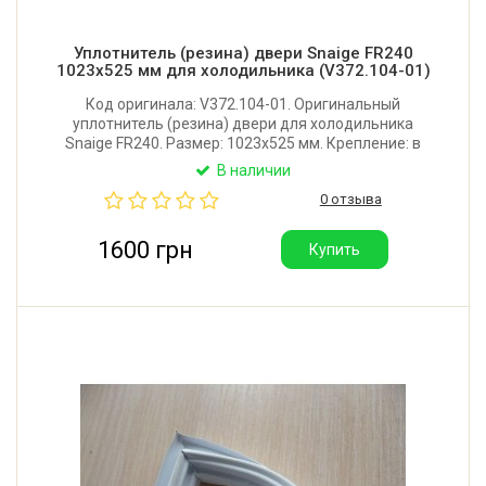
Уплотнитель (резина) двери Snaige FR240
1023x525 мм для холодильника (V372.104-01)
Код оригинала: V372.104-01. Оригинальный
уплотнитель (резина) двери для холодильника
Snaige FR240. Размер: 1023x525 мм. Крепление: в
паз. Производитель: Литва.
В наличии
0 отзыва
1600 грн
Купить