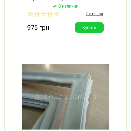
Крепление: в паз. Производитель: Литва.
В наличии
0 отзыва
975 грн
Купить