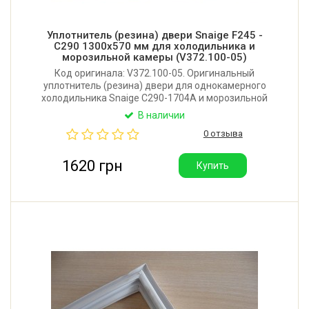
Уплотнитель (резина) двери Snaige F245 -
C290 1300x570 мм для холодильника и
морозильной камеры (V372.100-05)
Код оригинала: V372.100-05. Оригинальный
уплотнитель (резина) двери для однокамерного
холодильника Snaige C290-1704A и морозильной
камеры Snaige F245. Размер: 1300x570 мм.
В наличии
Крепление: в паз. Производитель: Литва.
0 отзыва
1620 грн
Купить