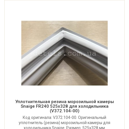
Уплотнительная резина морозильной камеры
Snaige FR240 525x328 для холодильника
(V372.104-00)
Код оригинала: V372.104-00. Оригинальный
уплотнитель (резина) морозильной камеры для
холодильника Snaige. Размер: 525х328 мм.