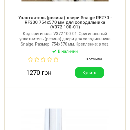
Уплотнитель (резина) двери Snaige RF270 -
RF300 754x570 мм для холодильника
(V372.100-01)
Код оригинала: V372.100-01. Оригинальный
уплотнитель (резина) двери для холодильника
Snaige. Размер: 754x570 мм. Крепление: в паз.
Производитель: Литва.
В наличии
0 отзыва
1270 грн
Купить