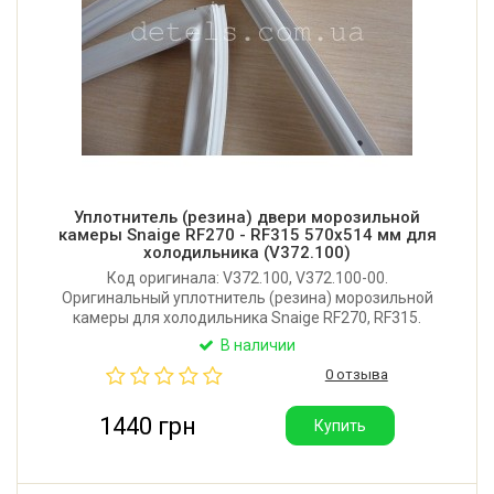
Уплотнитель (резина) двери морозильной
камеры Snaige RF270 - RF315 570x514 мм для
холодильника (V372.100)
Код оригинала: V372.100, V372.100-00.
Оригинальный уплотнитель (резина) морозильной
камеры для холодильника Snaige RF270, RF315.
Размер: 570x514 мм. Крепление: в паз.
В наличии
Производитель: Литва.
0 отзыва
1440 грн
Купить