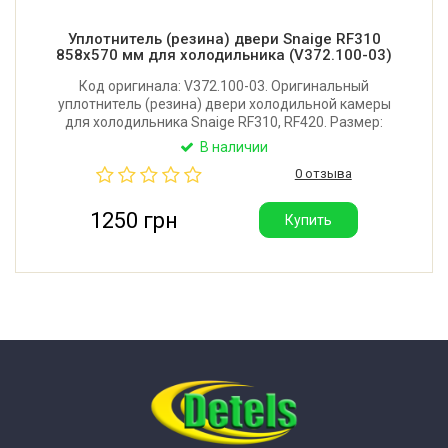
Уплотнитель (резина) двери Snaige RF310
858x570 мм для холодильника (V372.100-03)
Код оригинала: V372.100-03. Оригинальный
уплотнитель (резина) двери холодильной камеры
для холодильника Snaige RF310, RF420. Размер:
858x570 мм. Крепление: в паз. Производитель:
В наличии
Литва.
0 отзыва
1250 грн
Купить