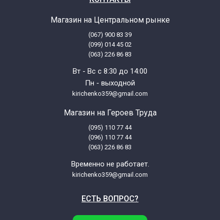
Магазин на Центральном рынке
(067) 900 83 39
(099) 014 45 02
(063) 226 86 83
Вт - Вс с 8:30 до 14:00
Пн - выходной
kirichenko359@gmail.com
Магазин на Героев Труда
(095) 110 77 44
(096) 110 77 44
(063) 226 86 83
Временно не работает.
kirichenko359@gmail.com
ЕСТЬ ВОПРОС?