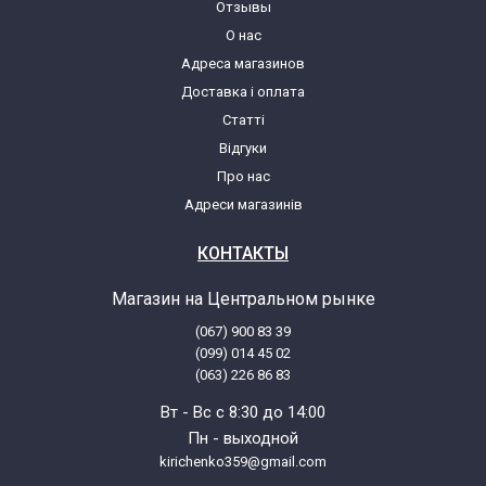
Отзывы
О нас
Адреса магазинов
Доставка і оплата
Статті
Відгуки
Про нас
Адреси магазинів
КОНТАКТЫ
Магазин на Центральном рынке
(067) 900 83 39
(099) 014 45 02
(063) 226 86 83
Вт - Вс с 8:30 до 14:00
Пн - выходной
kirichenko359@gmail.com