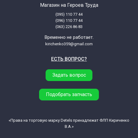
Магазин на Героев Труда
(095) 110 77 44
(096) 110 77 44
(063) 226 86 83
Временно не работает.
kirichenko359@gmail.com
ЕСТЬ ВОПРОС?
Задать вопрос
Подобрать запчасть
«Права на торговую марку Detels принадлежат ФЛП Кириченко
В.А.»