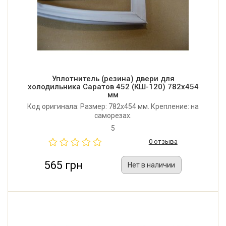
Уплотнитель (резина) двери для
холодильника Саратов 452 (КШ-120) 782x454
мм
Код оригинала: Размер: 782x454 мм. Крепление: на
саморезах.
5
0 отзыва
565 грн
Нет в наличии