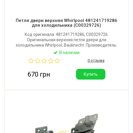
Петля двери верхняя Whirlpool 481241719286
для холодильника (C00329726)
Код оригинала: 481241719286, C00329726.
Оригинальная верхняя петля двери для
холодильника Whirlpool, Bauknecht. Производитель:
Италия.
В наличии
0 отзыва
670 грн
Купить