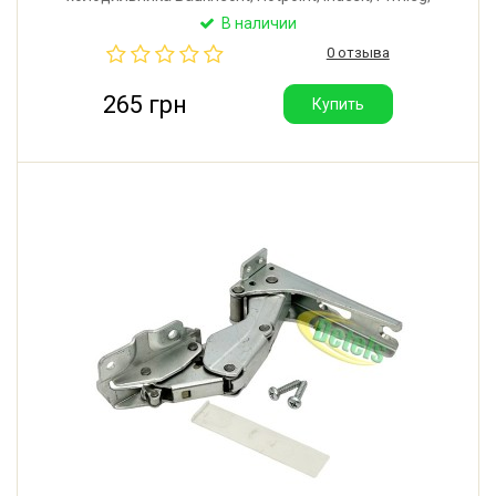
Whirlpool. Производитель: Италия.
В наличии
0 отзыва
265 грн
Купить