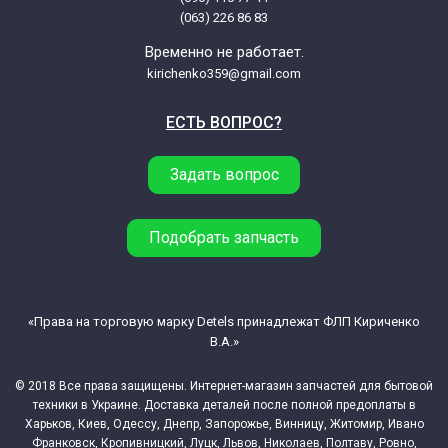
(063) 226 86 83
Временно не работает.
kirichenko359@gmail.com
ЕСТЬ ВОПРОС?
Задать вопрос
Подобрать запчасть
«Права на торговую марку Detels принадлежат ФЛП Кириченко
В.А.»
© 2018 Все права защищены. Интернет-магазин запчастей для бытовой
техники в Украине. Доставка деталей после полной предоплаты в
Харьков, Киев, Одессу, Днепр, Запорожье, Винницу, Житомир, Ивано
Франковск, Кропивницкий, Луцк, Львов, Николаев, Полтаву, Ровно,