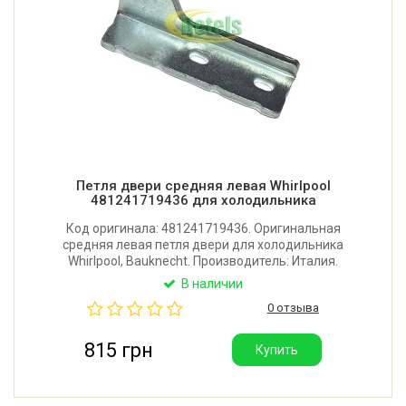
Петля двери средняя левая Whirlpool
481241719436 для холодильника
Код оригинала: 481241719436. Оригинальная
средняя левая петля двери для холодильника
Whirlpool, Bauknecht. Производитель: Италия.
В наличии
0 отзыва
815 грн
Купить