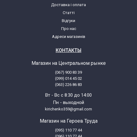
Доставка і оплата
Статті
Відгуки
Про нас
Адреси магазинів
КОНТАКТЫ
Магазин на Центральном рынке
(067) 900 83 39
(099) 014 45 02
(063) 226 86 83
Вт - Вс с 8:30 до 14:00
Пн - выходной
kirichenko359@gmail.com
Магазин на Героев Труда
(095) 110 77 44
(096) 110 77 44