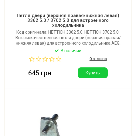
Петля двери (верхняя правая/нижняя левая)
3362 5.0 / 3702 5.0 для встроенного
холодильника
Код оригинала: HETTICH 3362 5.0, HETTICH 3702 5.0.
Высококачественная петля двери (верхняя правая/
нижняя левая) для встроенного холодильника AEG,
Electrolux, Whirlpool, Bauknecht, Liebherr, Gorenje,
В наличии
Miele, Beko, Amica, Smeg, Fagor и других.
0 отзыва
Производитель: Китай.
645 грн
Купить