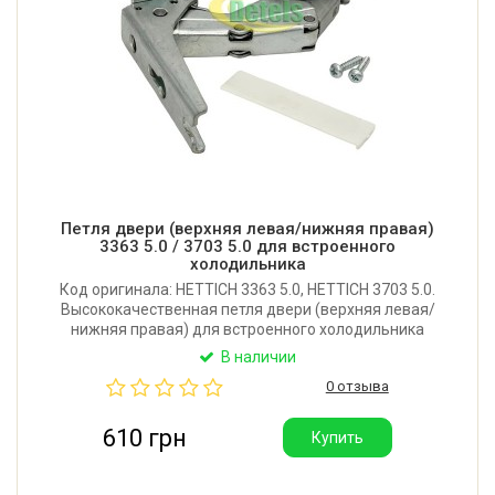
Петля двери (верхняя левая/нижняя правая)
3363 5.0 / 3703 5.0 для встроенного
холодильника
Код оригинала: HETTICH 3363 5.0, HETTICH 3703 5.0.
Высококачественная петля двери (верхняя левая/
нижняя правая) для встроенного холодильника
AEG, Electrolux, Whirlpool, Bauknecht, Liebherr, Gorenje,
В наличии
Miele, Beko, Amica, Smeg, Fagor и других.
0 отзыва
Производитель: Китай.
610 грн
Купить