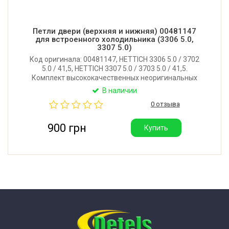
Петли двери (верхняя и нижняя) 00481147
для встроенного холодильника (3306 5.0,
3307 5.0)
Код оригинала: 00481147, HETTICH 3306 5.0 / 3702
5.0 / 41,5, HETTICH 3307 5.0 / 3703 5.0 / 41,5.
Комплект высококачественных неоригинальных
петель двери для встроенного холодильника Bosch,
В наличии
Siemens, NEFF, Constructa, Vestel, Vestfrost, LG.
0 отзыва
Производитель: Китай.
900 грн
Купить