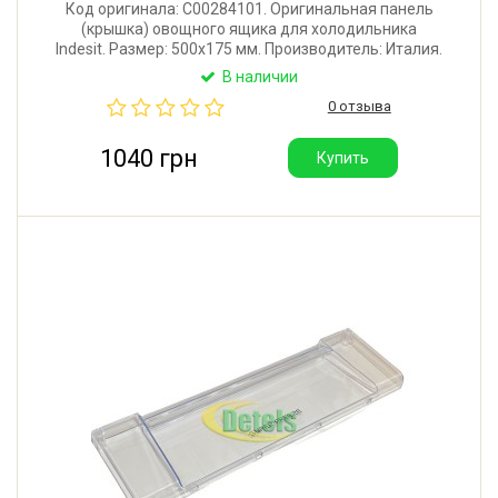
Код оригинала: C00284101. Оригинальная панель
(крышка) овощного ящика для холодильника
Indesit. Размер: 500x175 мм. Производитель: Италия.
В наличии
0 отзыва
1040 грн
Купить