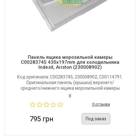
Панель ящика морозильной камеры
C00283745 430x197mm для холодильника
Indesit, Ariston (230008902)
Код оригинала: C00283745, 230008902, C00114791.
Оригинальная панель (крышка) верхнего/
среднего/нижнего ящика морозильной камеры
холодильника Indesit, Ariston. Размер: 430x197 мм.
8
Производитель: Италия.
0 отзыва
795 грн
Под заказ