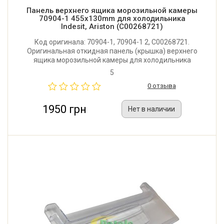
Панель верхнего ящика морозильной камеры
70904-1 455x130mm для холодильника
Indesit, Ariston (C00268721)
Код оригинала: 70904-1, 70904-1 2, C00268721.
Оригинальная откидная панель (крышка) верхнего
ящика морозильной камеры для холодильника
Indesit, Ariston, Hotpoint-Ariston. Размер: 455x130 мм.
5
Производитель: Италия.
0 отзыва
1950 грн
Нет в наличии