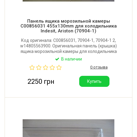
Панель ящика морозильной камеры
C00856031 455x130mm для холодильника
Indesit, Ariston (70904-1)
Код оригинала: C00856031, 70904-1, 70904-1 2,
w14805563900. Оригинальная панель (крышка)
ящика морозильной камеры для холодильника
Indesit, Ariston с технологией Fast Freezing. Размер:
В наличии
455x130 мм. Производитель: Италия.
0 отзыва
2250 грн
Купить