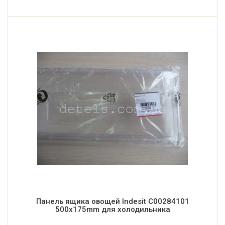
Панель ящика овощей Indesit C00284101
500x175mm для холодильника