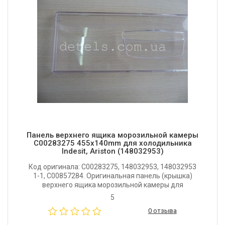
Панель верхнего ящика морозильной камеры
C00283275 455x140mm для холодильника
Indesit, Ariston (148032953)
Код оригинала: C00283275, 148032953, 148032953
1-1, C00857284. Оригинальная панель (крышка)
верхнего ящика морозильной камеры для
холодильника Indesit, Ariston. Размер: 455x140 мм.
5
Производитель: Италия.
0 отзыва