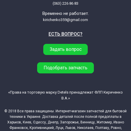
(063) 226 86 83
Временно не работает.
kirichenko359@gmail.com
ЕСТЬ ВОПРОС?
Задать вопрос
Подобрать запчасть
«Права на торговую марку Detels принадлежат ФЛП Кириченко
В.А.»
© 2018 Все права защищены. Интернет-магазин запчастей для бытовой
техники в Украине. Доставка деталей после полной предоплаты в
Харьков, Киев, Одессу, Днепр, Запорожье, Винницу, Житомир, Ивано
Франковск, Кропивницкий, Луцк, Львов, Николаев, Полтаву, Ровно,