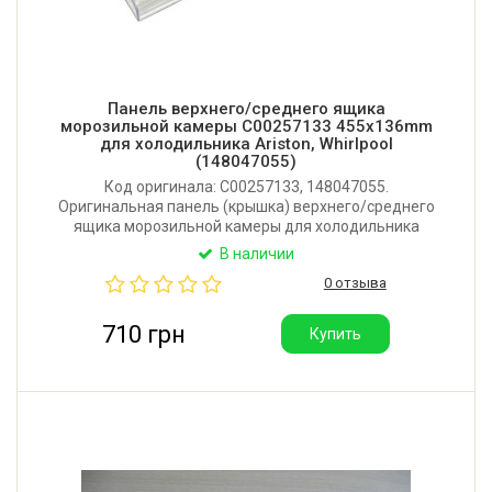
Панель верхнего/среднего ящика
морозильной камеры C00257133 455x136mm
для холодильника Ariston, Whirlpool
(148047055)
Код оригинала: C00257133, 148047055.
Оригинальная панель (крышка) верхнего/среднего
ящика морозильной камеры для холодильника
Ariston, Hotpoint-Ariston, Whirlpool. Размер: 455x136
В наличии
мм. Производитель: Италия.
0 отзыва
710 грн
Купить