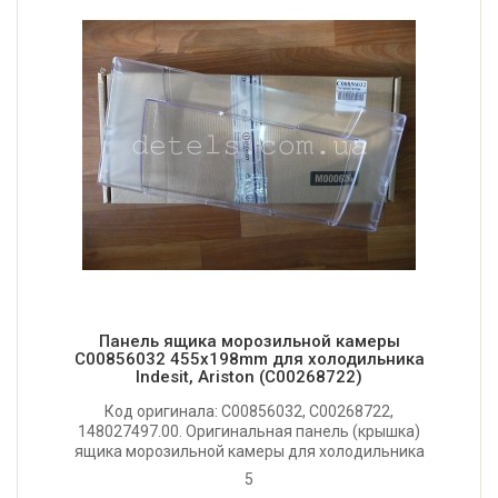
Панель ящика морозильной камеры
C00856032 455x198mm для холодильника
Indesit, Ariston (C00268722)
Код оригинала: C00856032, C00268722,
148027497.00. Оригинальная панель (крышка)
ящика морозильной камеры для холодильника
Indesit, Ariston, Hotpoint-Ariston. Размер: 455x198 мм.
5
Производитель: Италия.