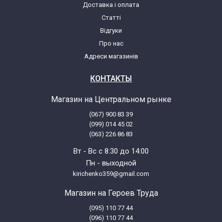
Доставка і оплата
Статті
Відгуки
Про нас
Адреси магазинів
КОНТАКТЫ
Магазин на Центральном рынке
(067) 900 83 39
(099) 014 45 02
(063) 226 86 83
Вт - Вс с 8:30 до 14:00
Пн - выходной
kirichenko359@gmail.com
Магазин на Героев Труда
(095) 110 77 44
(096) 110 77 44