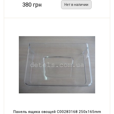
380 грн
Нет в наличии
Панель ящика овощей C00283168 250x165mm