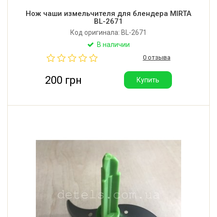
Нож чаши измельчителя для блендера MIRTA
BL-2671
Код оригинала: BL-2671
В наличии
0 отзыва
200 грн
Купить