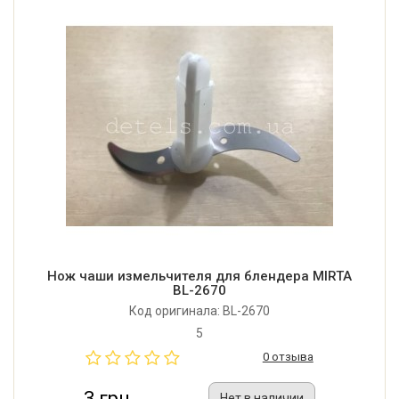
Нож чаши измельчителя для блендера MIRTA
BL-2670
Код оригинала: BL-2670
5
0 отзыва
3 грн
Нет в наличии