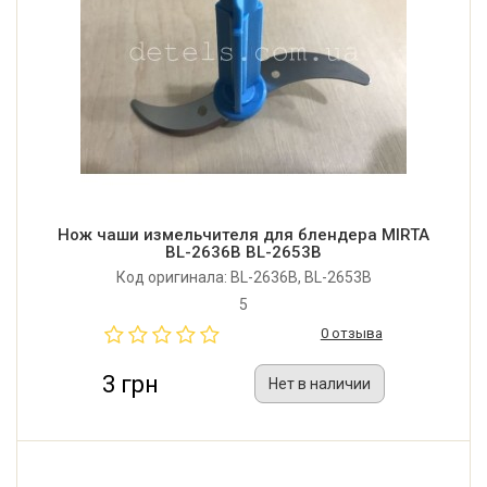
Нож чаши измельчителя для блендера MIRTA
BL-2636B BL-2653B
Код оригинала: BL-2636B, BL-2653B
5
0 отзыва
3 грн
Нет в наличии