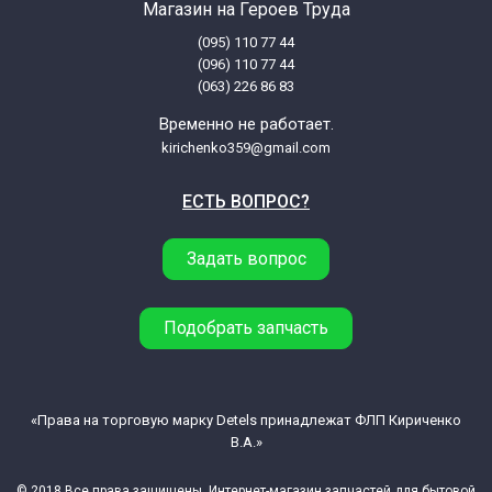
Магазин на Героев Труда
(095) 110 77 44
(096) 110 77 44
(063) 226 86 83
Временно не работает.
kirichenko359@gmail.com
ЕСТЬ ВОПРОС?
Задать вопрос
Подобрать запчасть
«Права на торговую марку Detels принадлежат ФЛП Кириченко
В.А.»
© 2018 Все права защищены. Интернет-магазин запчастей для бытовой