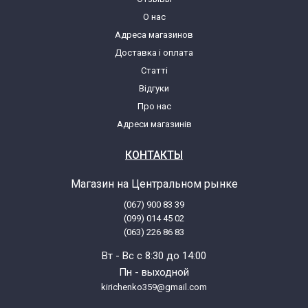
О нас
Адреса магазинов
Доставка і оплата
Статті
Відгуки
Про нас
Адреси магазинів
КОНТАКТЫ
Магазин на Центральном рынке
(067) 900 83 39
(099) 014 45 02
(063) 226 86 83
Вт - Вс с 8:30 до 14:00
Пн - выходной
kirichenko359@gmail.com