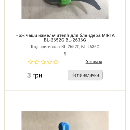
Нож чаши измельчителя для блендера MIRTA
BL-2652G BL-2636G
Код оригинала: BL-2652G, BL-2636G
5
0 отзыва
3 грн
Нет в наличии