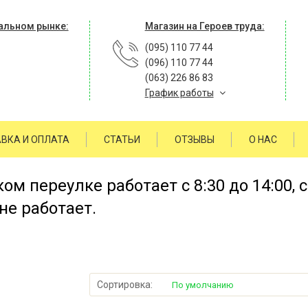
альном рынке:
Магазин на Героев труда:
(095) 110 77 44
(096) 110 77 44
(063) 226 86 83
График работы
ВКА И ОПЛАТА
СТАТЬИ
ОТЗЫВЫ
О НАС
м переулке работает с 8:30 до 14:00, 
не работает.
Сортировка:
По умолчанию