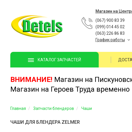
Магазин на Центр
(067) 900 83 39
(099) 014 45 02
(063) 226 86 83
График работы
ДОСТА
КАТАЛОГ ЗАПЧАСТЕЙ
ВНИМАНИЕ!
Магазин на Пискуновско
Магазин на Героев Труда временно 
Главная
Запчасти блендеров
Чаши
ЧАШИ ДЛЯ БЛЕНДЕРА ZELMER