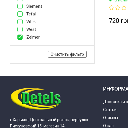
Siemens
Tefal
720 гр
Vitek
West
Zelmer
Очистить фильтр
ИНФОРМ
Доставка и 
Статьи
Отзывы
г.Харьков, Центральный рынок, переулок
О нас
Пискуновский 15, магазин 14