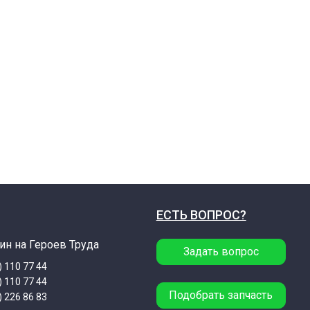
ЕСТЬ ВОПРОС?
ин на Героев Труда
Задать вопрос
) 110 77 44
) 110 77 44
Подобрать запчасть
) 226 86 83