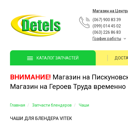
Магазин на Центр
(067) 900 83 39
(099) 014 45 02
(063) 226 86 83
График работы
ДОСТА
КАТАЛОГ ЗАПЧАСТЕЙ
ВНИМАНИЕ!
Магазин на Пискуновско
Магазин на Героев Труда временно 
Главная
Запчасти блендеров
Чаши
ЧАШИ ДЛЯ БЛЕНДЕРА VITEK