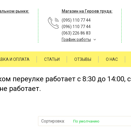
альном рынке:
Магазин на Героев труда:
(095) 110 77 44
(096) 110 77 44
(063) 226 86 83
График работы
ВКА И ОПЛАТА
СТАТЬИ
ОТЗЫВЫ
О НАС
м переулке работает с 8:30 до 14:00, 
не работает.
Сортировка:
По умолчанию