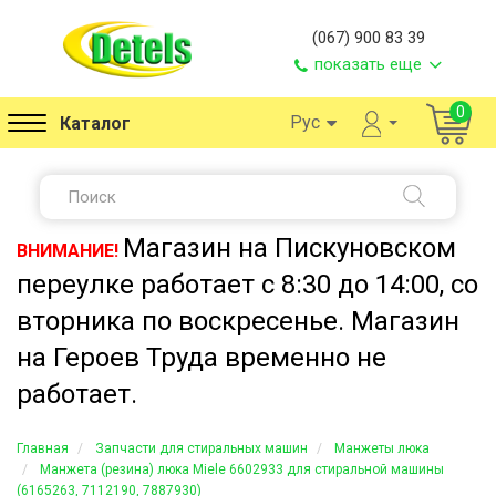
(067) 900 83 39
показать еще
0
Рус
Каталог
Магазин на Пискуновском
ВНИМАНИЕ!
переулке работает с 8:30 до 14:00, со
вторника по воскресенье. Магазин
на Героев Труда временно не
работает.
Главная
Запчасти для стиральных машин
Манжеты люка
Манжета (резина) люка Miele 6602933 для стиральной машины
(6165263, 7112190, 7887930)