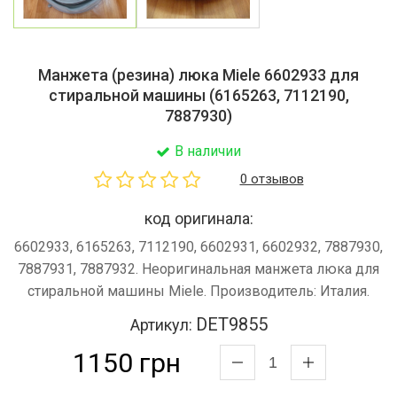
Манжета (резина) люка Miele 6602933 для
стиральной машины (6165263, 7112190,
7887930)
В наличии
0 отзывов
код оригинала:
6602933, 6165263, 7112190, 6602931, 6602932, 7887930,
7887931, 7887932. Неоригинальная манжета люка для
стиральной машины Miele. Производитель: Италия.
DET9855
Артикул:
1150 грн