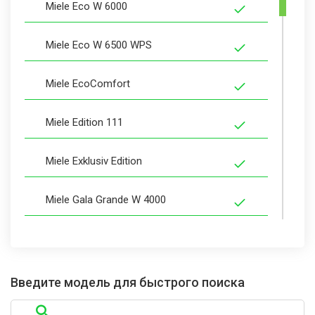
Miele Eco W 6000
Miele Eco W 6500 WPS
Miele EcoComfort
Miele Edition 111
Miele Exklusiv Edition
Miele Gala Grande W 4000
Miele Gala Grande XL
Miele Gala Grande XL W 6000
Введите модель для быстрого поиска