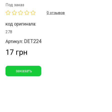
Под заказ
0 отзывов
код оригинала:
278
DET224
Артикул:
17 грн
заказать