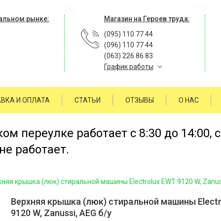
альном рынке:
Магазин на Героев труда:
(095) 110 77 44
(096) 110 77 44
(063) 226 86 83
График работы
ВКА И ОПЛАТА
СТАТЬИ
ОТЗЫВЫ
О НАС
м переулке работает с 8:30 до 14:00, 
не работает.
няя крышка (люк) стиральной машины Electrolux EWT 9120 W, Zanuss
Верхняя крышка (люк) стиральной машины Elect
9120 W, Zanussi, AEG б/у