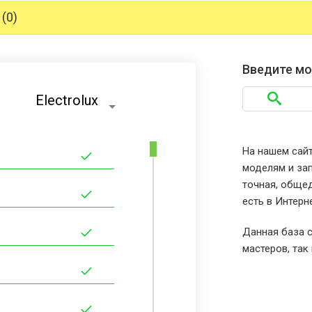
(0)
Введите мо
Electrolux
На нашем сайт
моделям и зап
точная, общед
есть в Интерн
Данная база с
мастеров, так