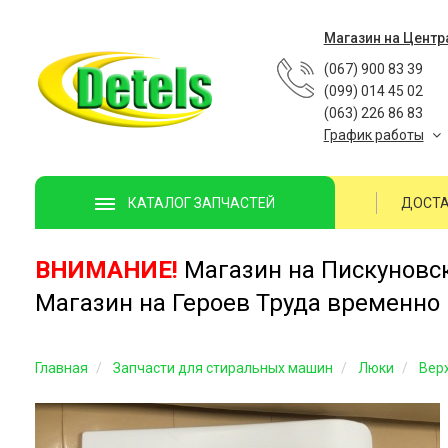
Магазин на Центр
(067) 900 83 39
(099) 014 45 02
(063) 226 86 83
График работы
ДОСТА
КАТАЛОГ ЗАПЧАСТЕЙ
ВНИМАНИЕ!
Магазин на Пискуновско
Магазин на Героев Труда временно 
Главная
Запчасти для стиральных машин
Люки
Верх