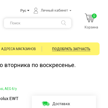
Личный кабинет
Рус
0
Корзина
АДРЕСА МАГАЗИНОВ
ПОДОБРАТЬ ЗАПЧАСТЬ
со вторника по воскресенье.
i, AEG б/у
rolux EWT
Доставка: