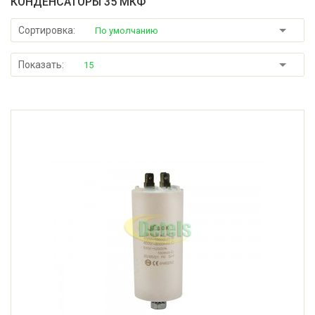
КОНДЕНСАТОРЫ 35 МКФ
Сортировка:
По умолчанию
Показать:
15