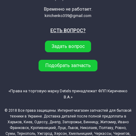
Временно не работает.
kirichenko359@gmail.com
ЕСТЬ ВОПРОС?
Задать вопрос
Подобрать запчасть
«Права на торговую марку Detels принадлежат ФЛП Кириченко
В.А.»
© 2018 Все права защищены. Интернет-магазин запчастей для бытовой
техники в Украине. Доставка деталей после полной предоплаты в
Харьков, Киев, Одессу, Днепр, Запорожье, Винницу, Житомир, Ивано
Франковск, Кропивницкий, Луцк, Львов, Николаев, Полтаву, Ровно,
Сумы, Тернополь, Ужгород, Херсон, Хмельницкий, Черкассы, Чернигов,