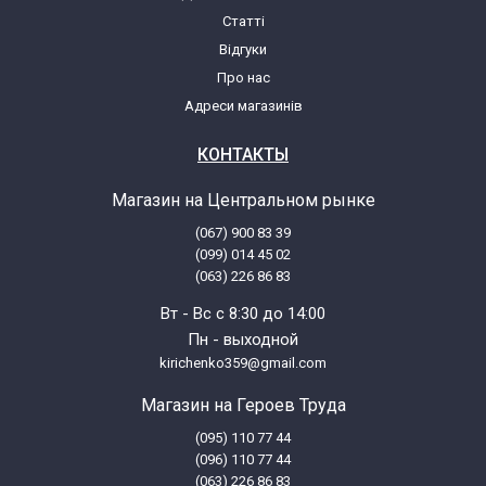
Статті
Відгуки
Про нас
Адреси магазинів
КОНТАКТЫ
Магазин на Центральном рынке
(067) 900 83 39
(099) 014 45 02
(063) 226 86 83
Вт - Вс с 8:30 до 14:00
Пн - выходной
kirichenko359@gmail.com
Магазин на Героев Труда
(095) 110 77 44
(096) 110 77 44
(063) 226 86 83