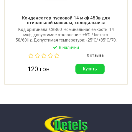
Конденсатор пусковой 14 мкф 450в для
стиральной машины, холодильника
Код оригинала: CBB60. Номинальная емкость: 14
мкф, допустимое отклонение: ±5%. Частота:
50/60Hz. Допустимая температура: -25°C/+85°C/70.
SH – самовосстанавливающийся. Производитель:
В наличии
Китай. Хорошее качество.
0 отзыва
120 грн
Купить