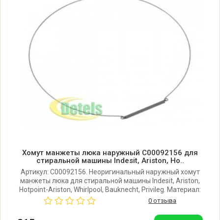
F156571 (859991565710 869991565710)
Indesit BIWMIL71252UK 769991565711
F156571 (859991565710 869991565710)
Indesit BIWMIL71252UKN 769991602940
F160294 (859991602940 869991602940)
Indesit BIWMIL71252UKN 769991602941
F160294 (859991602940 869991602940)
Хомут манжеты люка наружный C00092156 для
Indesit BIWMIL71452EU 769991566120
стиральной машины Indesit, Ariston, Ho..
F156612 (859991566120 869991566120)
Артикул: C00092156. Неоригинальный наружный хомут
манжеты люка для стиральной машины Indesit, Ariston,
Hotpoint-Ariston, Whirlpool, Bauknecht, Privileg. Материал:
Indesit BIWMIL71452EU 769991566121
сталь. Производитель: Турция.
0 отзыва
F156612 (859991566120 869991566120)