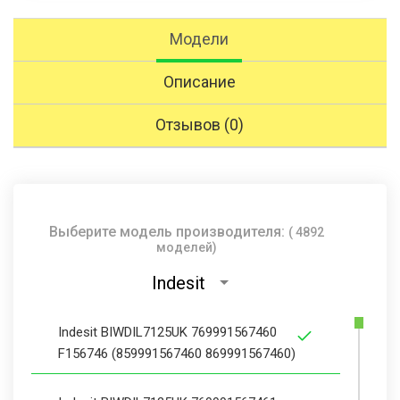
Модели
Описание
Отзывов (0)
Выберите модель производителя:
( 4892
моделей)
Indesit
Indesit BIWDIL7125UK 769991567460
F156746 (859991567460 869991567460)