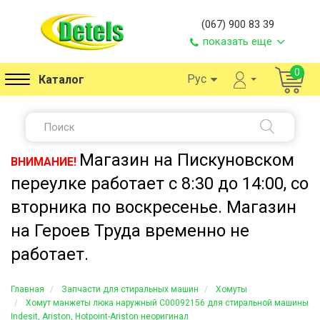
(067) 900 83 39
показать еще
0
Рус
Каталог
Магазин на Пискуновском
ВНИМАНИЕ!
переулке работает с 8:30 до 14:00, со
вторника по воскресенье. Магазин
на Героев Труда временно не
работает.
Главная
Запчасти для стиральных машин
Хомуты
Хомут манжеты люка наружный C00092156 для стиральной машины
Indesit, Ariston, Hotpoint-Ariston неоригинал