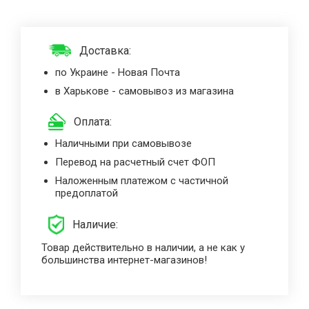
Доставка:
по Украине - Новая Почта
в Харькове - самовывоз из магазина
Оплата:
Наличными при самовывозе
Перевод на расчетный счет ФОП
Наложенным платежом с частичной
предоплатой
Наличие:
Товар действительно в наличии, а не как у
большинства интернет-магазинов!