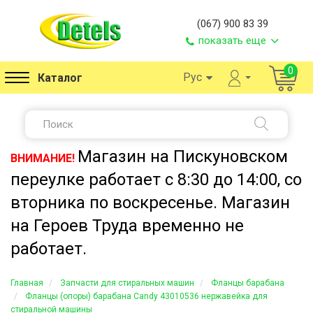
(067) 900 83 39
показать еще
0
Рус
Каталог
Магазин на Пискуновском
ВНИМАНИЕ!
переулке работает с 8:30 до 14:00, со
вторника по воскресенье. Магазин
на Героев Труда временно не
работает.
Главная
Запчасти для стиральных машин
Фланцы барабана
Фланцы (опоры) барабана Candy 43010536 нержавейка для
стиральной машины