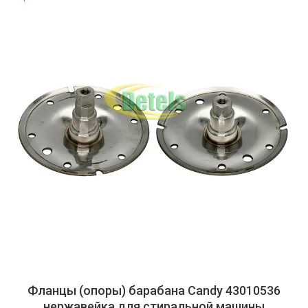
Фланцы (опоры) барабана Candy 43010536
нержавейка для стиральной машины