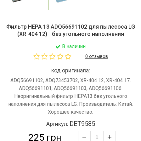
Фильтр HEPA 13 ADQ56691102 для пылесоса LG
(XR-404 12) - без угольного наполнения
В наличии
0 отзывов
код оригинала:
ADQ56691102, ADQ73453702, XR-404 12, XR-404 17,
ADQ56691101, ADQ56691103, ADQ56691106.
Неоригинальный фильтр HEPA13 без угольного
наполнения для пылесоса LG. Производитель: Китай.
Хорошее качество.
DET9585
Артикул:
225 грн