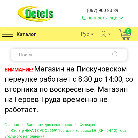
(067) 900 83 39
показать еще
0
Рус
Каталог
Магазин на Пискуновском
ВНИМАНИЕ!
переулке работает с 8:30 до 14:00, со
вторника по воскресенье. Магазин
на Героев Труда временно не
работает.
Главная
Запчасти для пылесосов
Фильтры
Фильтр HEPA 13 ADQ56691102 для пылесоса LG (XR-404 12) - без
угольного наполнения