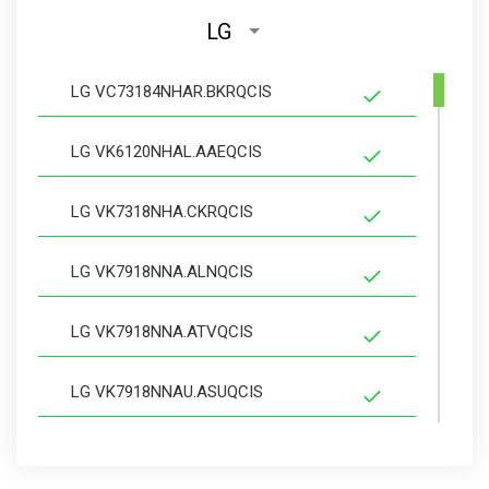
LG
LG VC73184NHAR.BKRQCIS
LG VK6120NHAL.AAEQCIS
LG VK7318NHA.CKRQCIS
LG VK7918NNA.ALNQCIS
LG VK7918NNA.ATVQCIS
LG VK7918NNAU.ASUQCIS
LG VK7918NRT.AAEQCIS