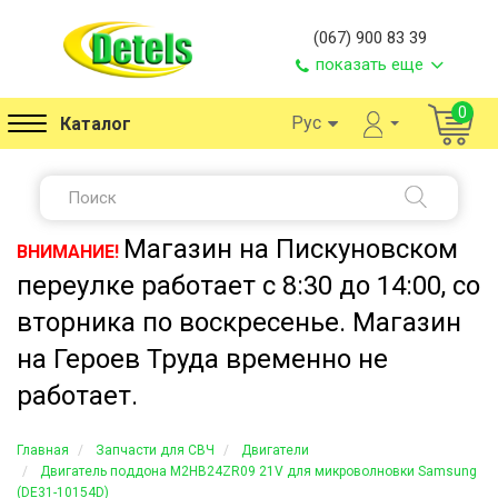
(067) 900 83 39
показать еще
0
Рус
Каталог
Магазин на Пискуновском
ВНИМАНИЕ!
переулке работает с 8:30 до 14:00, со
вторника по воскресенье. Магазин
на Героев Труда временно не
работает.
Главная
Запчасти для СВЧ
Двигатели
Двигатель поддона M2HB24ZR09 21V для микроволновки Samsung
(DE31-10154D)