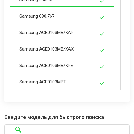
Samsung 690.767
Samsung AGE0103MB/XAP
Samsung AGE0103MB/XAX
Samsung AGE0103MB/XPE
Samsung AGE0103MBT
Samsung AGE0103MBT/XAX
Samsung AGE0104MB
Введите модель для быстрого поиска
Samsung AGE0104MB/XPE