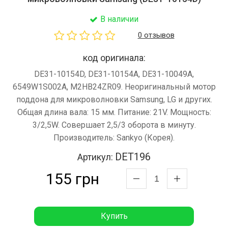
В наличии
0 отзывов
код оригинала:
DE31-10154D, DE31-10154A, DE31-10049A,
6549W1S002A, M2HB24ZR09. Неоригинальный мотор
поддона для микроволновки Samsung, LG и других.
Общая длина вала: 15 мм. Питание: 21V. Мощность:
3/2,5W. Совершает 2,5/3 оборота в минуту.
Производитель: Sankyo (Корея).
DET196
Артикул:
155 грн
Купить