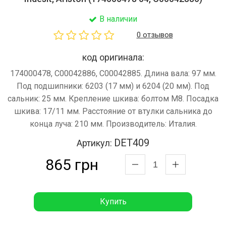
В наличии
0 отзывов
код оригинала:
174000478, C00042886, C00042885. Длина вала: 97 мм.
Под подшипники: 6203 (17 мм) и 6204 (20 мм). Под
сальник: 25 мм. Крепление шкива: болтом M8. Посадка
шкива: 17/11 мм. Расстояние от втулки сальника до
конца луча: 210 мм. Производитель: Италия.
DET409
Артикул:
865 грн
Купить