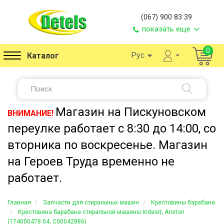
(067) 900 83 39
показать еще
0
Рус
Каталог
Магазин на Пискуновском
ВНИМАНИЕ!
переулке работает с 8:30 до 14:00, со
вторника по воскресенье. Магазин
на Героев Труда временно не
работает.
Главная
Запчасти для стиральных машин
Крестовины барабана
Крестовина барабана стиральной машины Indesit, Ariston
(174000478 04, C00042886)