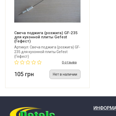
Свеча поджига (розжига) GF-235
для кухонной плиты Gefest
(Гефест)
Артикул: Свеча поджига (розжига) GF-
235 для кухонной плиты Gefest
(Гефест)
0 отзыва
105 грн
Нет в наличии
ИНФОРМ