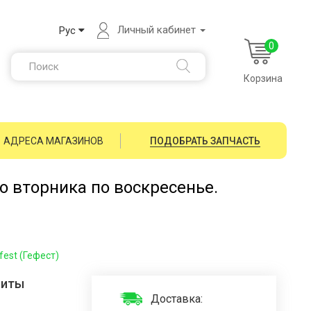
Личный кабинет
Рус
0
Корзина
АДРЕСА МАГАЗИНОВ
ПОДОБРАТЬ ЗАПЧАСТЬ
со вторника по воскресенье.
est (Гефест)
литы
Доставка: