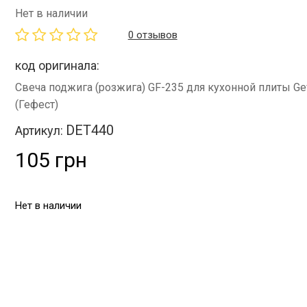
Нет в наличии
0 отзывов
код оригинала:
Свеча поджига (розжига) GF-235 для кухонной плиты Ge
(Гефест)
DET440
Артикул:
105 грн
Нет в наличии