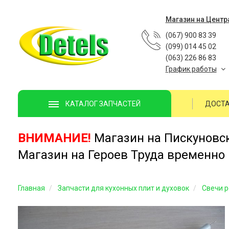
Магазин на Центр
(067) 900 83 39
(099) 014 45 02
(063) 226 86 83
График работы
ДОСТА
КАТАЛОГ ЗАПЧАСТЕЙ
ВНИМАНИЕ!
Магазин на Пискуновско
Магазин на Героев Труда временно 
Главная
Запчасти для кухонных плит и духовок
Свечи 