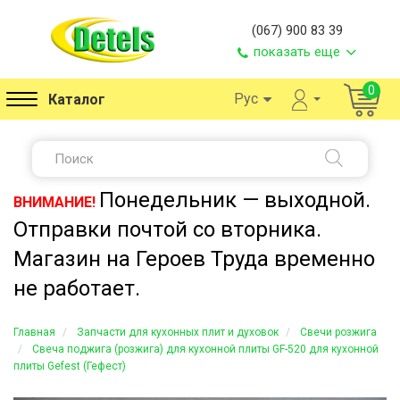
(067) 900 83 39
показать еще
0
Рус
Каталог
Понедельник — выходной.
ВНИМАНИЕ!
Отправки почтой со вторника.
Магазин на Героев Труда временно
не работает.
Главная
Запчасти для кухонных плит и духовок
Свечи розжига
Свеча поджига (розжига) для кухонной плиты GF-520 для кухонной
плиты Gefest (Гефест)