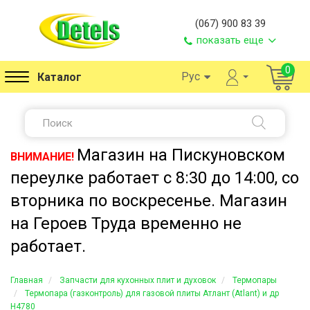
(067) 900 83 39
показать еще
0
Рус
Каталог
Магазин на Пискуновском
ВНИМАНИЕ!
переулке работает с 8:30 до 14:00, со
вторника по воскресенье. Магазин
на Героев Труда временно не
работает.
Главная
Запчасти для кухонных плит и духовок
Термопары
Термопара (газконтроль) для газовой плиты Атлант (Atlant) и др
H4780