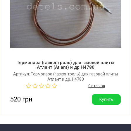
Термопара (газконтроль) для газовой плиты
Атлант (Atlant) и др H4780
Артикул: Термопара (газконтроль) для газовой плиты
Атлант и др. H4780
0 отзыва
520 грн
Купить