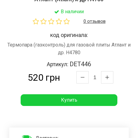
В наличии
0 отзывов
код оригинала:
Термопара (газконтроль) для газовой плиты Атлант и
др. H4780
DET446
Артикул:
520 грн
Купить