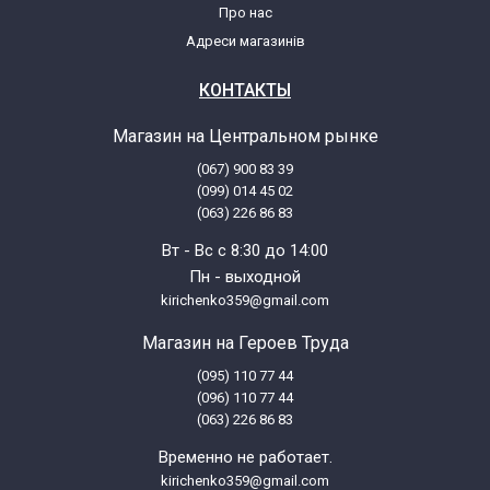
Про нас
Адреси магазинів
КОНТАКТЫ
Магазин на Центральном рынке
(067) 900 83 39
(099) 014 45 02
(063) 226 86 83
Вт - Вс с 8:30 до 14:00
Пн - выходной
kirichenko359@gmail.com
Магазин на Героев Труда
(095) 110 77 44
(096) 110 77 44
(063) 226 86 83
Временно не работает.
kirichenko359@gmail.com