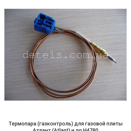
Термопара (газконтроль) для газовой плиты
Атлант (Atlant) и др H4780