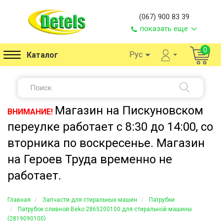
(067) 900 83 39
показать еще
0
Рус
Каталог
Магазин на Пискуновском
ВНИМАНИЕ!
переулке работает с 8:30 до 14:00, со
вторника по воскресенье. Магазин
на Героев Труда временно не
работает.
Главная
Запчасти для стиральных машин
Патрубки
Патрубок сливной Beko 2865200100 для стиральной машины
(2819090100)