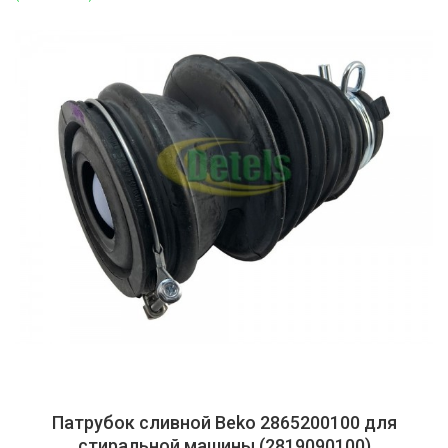
Патрубок сливной Beko 2865200100 для
стиральной машины (2819090100)