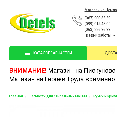
Магазин на Центр
(067) 900 83 39
(099) 014 45 02
(063) 226 86 83
График работы
ДОСТА
КАТАЛОГ ЗАПЧАСТЕЙ
ВНИМАНИЕ!
Магазин на Пискуновско
Магазин на Героев Труда временно 
Главная
Запчасти для стиральных машин
Ручки и крюч