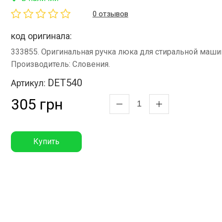
0 отзывов
код оригинала:
333855. Оригинальная ручка люка для стиральной машин
Производитель: Словения.
DET540
Артикул:
305 грн
Купить