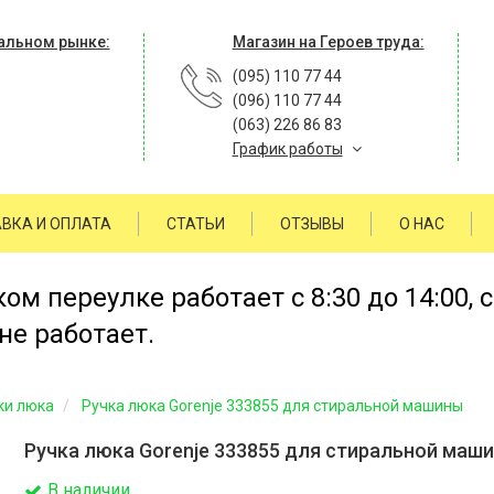
альном рынке:
Магазин на Героев труда:
(095) 110 77 44
(096) 110 77 44
(063) 226 86 83
График работы
ВКА И ОПЛАТА
СТАТЬИ
ОТЗЫВЫ
О НАС
м переулке работает с 8:30 до 14:00, 
не работает.
ки люка
Ручка люка Gorenje 333855 для стиральной машины
Ручка люка Gorenje 333855 для стиральной маш
В наличии