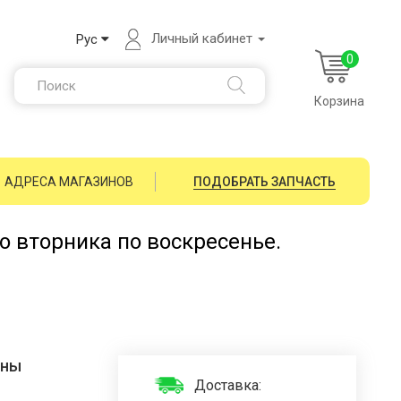
Личный кабинет
Рус
0
Корзина
АДРЕСА МАГАЗИНОВ
ПОДОБРАТЬ ЗАПЧАСТЬ
со вторника по воскресенье.
ины
Доставка: