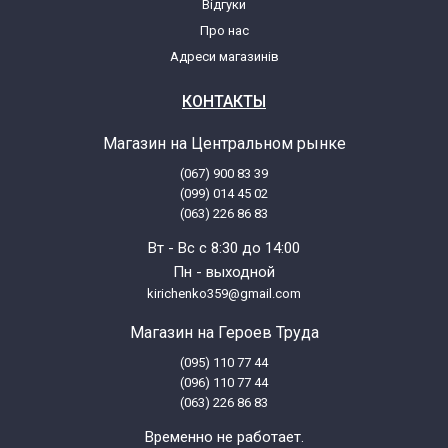
Відгуки
Про нас
Адреси магазинів
КОНТАКТЫ
Магазин на Центральном рынке
(067) 900 83 39
(099) 014 45 02
(063) 226 86 83
Вт - Вс с 8:30 до 14:00
Пн - выходной
kirichenko359@gmail.com
Магазин на Героев Труда
(095) 110 77 44
(096) 110 77 44
(063) 226 86 83
Временно не работает.