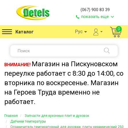
(067) 900 83 39
показать еще
0
Рус
Каталог
Магазин на Пискуновском
ВНИМАНИЕ!
переулке работает с 8:30 до 14:00, со
вторника по воскресенье. Магазин
на Героев Труда временно не
работает.
Главная
Запчасти для кухонных плит и духовок
Датчики температуры
Ограничитель температурный для духовки, плиты керамический 250