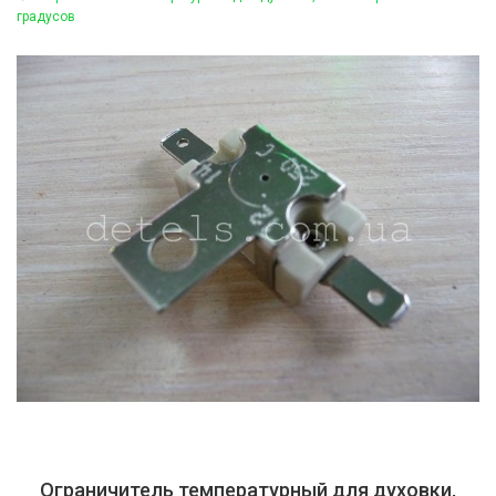
градусов
Ограничитель температурный для духовки,