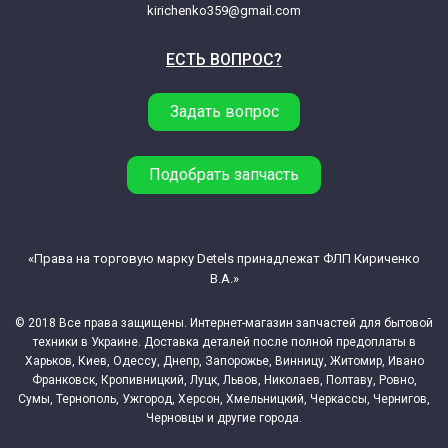
kirichenko359@gmail.com
ЕСТЬ ВОПРОС?
Задать вопрос
Подобрать запчасть
«Права на торговую марку Detels принадлежат ФЛП Кириченко
В.А.»
© 2018 Все права защищены. Интернет-магазин запчастей для бытовой
техники в Украине. Доставка деталей после полной предоплаты в
Харьков, Киев, Одессу, Днепр, Запорожье, Винницу, Житомир, Ивано
Франковск, Кропивницкий, Луцк, Львов, Николаев, Полтаву, Ровно,
Сумы, Тернополь, Ужгород, Херсон, Хмельницкий, Черкассы, Чернигов,
Черновцы и другие города.