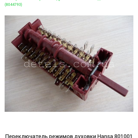
(8044793)
Переключатель режимов духовки Hansa 801001