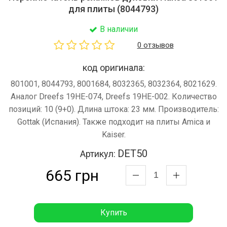
для плиты (8044793)
В наличии
0 отзывов
код оригинала:
801001, 8044793, 8001684, 8032365, 8032364, 8021629.
Аналог Dreefs 19HE-074, Dreefs 19HE-002. Количество
позиций: 10 (9+0). Длина штока: 23 мм. Производитель:
Gottak (Испания). Также подходит на плиты Amica и
Kaiser.
DET50
Артикул:
665 грн
Купить