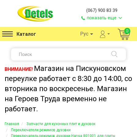
(067) 900 83 39
показать еще
0
Рус
Каталог
Магазин на Пискуновском
ВНИМАНИЕ!
переулке работает с 8:30 до 14:00, со
вторника по воскресенье. Магазин
на Героев Труда временно не
работает.
Главная
Запчасти для кухонных плит и духовок
Переключатели режимов духовки
Переключатель режимов духовки Hansa 801001 для плиты