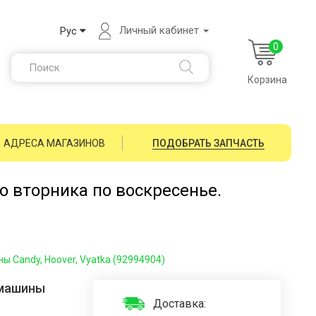
Личный кабинет
Рус
0
Корзина
АДРЕСА МАГАЗИНОВ
ПОДОБРАТЬ ЗАПЧАСТЬ
со вторника по воскресенье.
 Candy, Hoover, Vyatka (92994904)
 машины
Доставка: