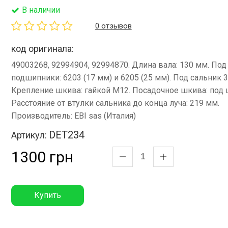
В наличии
0 отзывов
код оригинала:
49003268, 92994904, 92994870. Длина вала: 130 мм. Под
подшипники: 6203 (17 мм) и 6205 (25 мм). Под сальник 
Крепление шкива: гайкой М12. Посадочное шкива: под 
Расстояние от втулки сальника до конца луча: 219 мм.
Производитель: EBI sas (Италия)
DET234
Артикул:
1300 грн
Купить