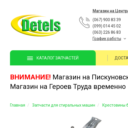
Магазин на Центр
(067) 900 83 39
(099) 014 45 02
(063) 226 86 83
График работы
ДОСТА
КАТАЛОГ ЗАПЧАСТЕЙ
ВНИМАНИЕ!
Магазин на Пискуновско
Магазин на Героев Труда временно 
Главная
Запчасти для стиральных машин
Крестовины 