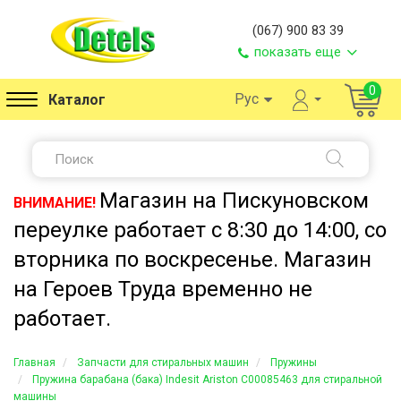
(067) 900 83 39
показать еще
0
Рус
Каталог
Магазин на Пискуновском
ВНИМАНИЕ!
переулке работает с 8:30 до 14:00, со
вторника по воскресенье. Магазин
на Героев Труда временно не
работает.
Главная
Запчасти для стиральных машин
Пружины
Пружина барабана (бака) Indesit Ariston C00085463 для стиральной
машины