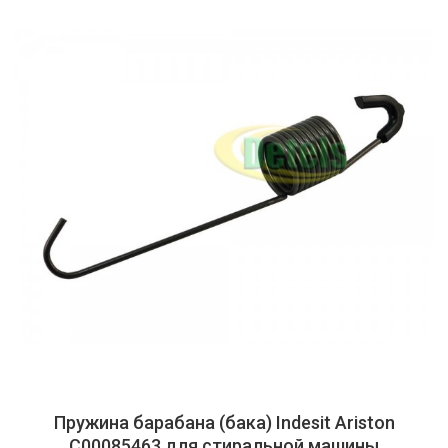
Пружина барабана (бака) Indesit Ariston
C00085463 для стиральной машины