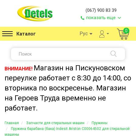
(067) 900 83 39
показать еще
0
Рус
Каталог
Магазин на Пискуновском
ВНИМАНИЕ!
переулке работает с 8:30 до 14:00, со
вторника по воскресенье. Магазин
на Героев Труда временно не
работает.
Главная
Запчасти для стиральных машин
Пружины
Пружина барабана (бака) Indesit Ariston C00064502 для стиральной
машины