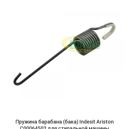
Пружина барабана (бака) Indesit Ariston
C00064502 для стиральной машины