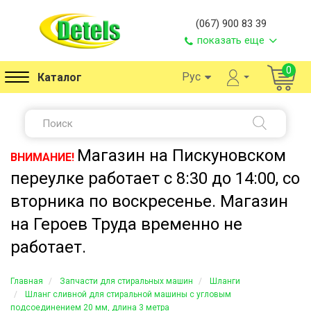
(067) 900 83 39
показать еще
0
Рус
Каталог
Магазин на Пискуновском
ВНИМАНИЕ!
переулке работает с 8:30 до 14:00, со
вторника по воскресенье. Магазин
на Героев Труда временно не
работает.
Главная
Запчасти для стиральных машин
Шланги
Шланг сливной для стиральной машины с угловым
подсоединением 20 мм, длина 3 метра